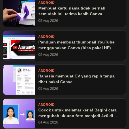
ANDROID
Membuat kartu nama tidak pernah
semudah ini, terima kasih Canva
05 Aug 2026
ANDROID
Panduan membuat thumbnail YouTube
menggunakan Canva (bisa pakai HP)
05 Aug 2026
ANDROID
Rahasia membuat CV yang rapih tanpa
ribet pakai Canva
05 Aug 2026
ANDROID
Cocok untuk melamar kerja! Begini cara
mengubah ukuran foto menjadi 4x6 di
Canva
04 Aug 2026