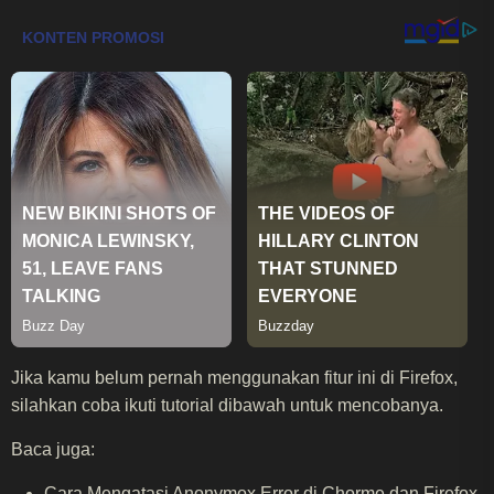
Jika kamu belum pernah menggunakan fitur ini di Firefox,
silahkan coba ikuti tutorial dibawah untuk mencobanya.
Baca juga:
Cara Mengatasi Anonymox Error di Chorme dan Firefox