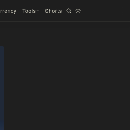
rrency
Tools
Shorts