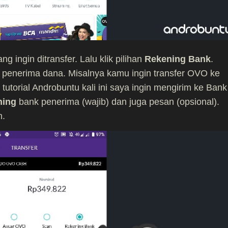
 ingin ditransfer. Lalu klik pilihan
Rekening Bank
.
 penerima dana. Misalnya kamu ingin transfer OVO ke
utorial Androbuntu kali ini saya ingin mengirim ke Bank
ning
bank penerima (wajib) dan juga pesan (opsional).
n.