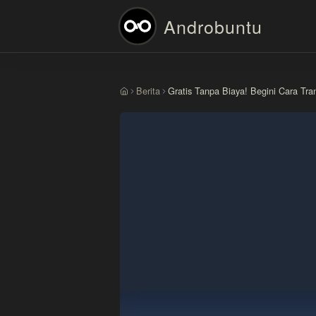
Androbuntu
Berita
Gratis Tanpa Biaya! Begini Cara Tr
Beranda