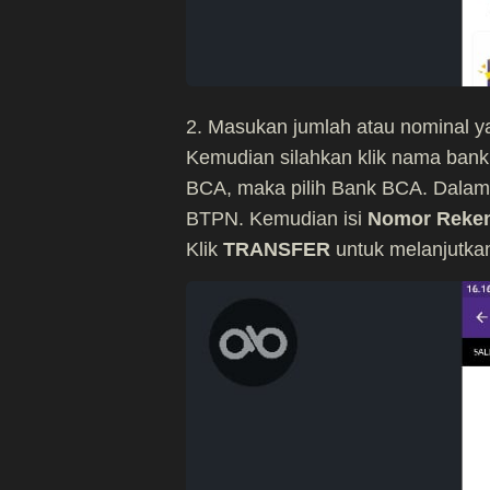
2. Masukan jumlah atau nominal yang
Kemudian silahkan klik nama bank
BCA, maka pilih Bank BCA. Dalam t
BTPN. Kemudian isi
Nomor Reke
Klik
TRANSFER
untuk melanjutka