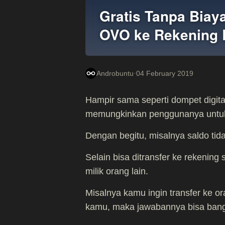
Gratis Tanpa Biaya
OVO ke Rekening
·
Androbuntu
04 February 2019
Hampir sama seperti dompet digita
memungkinkan penggunanya untuk 
Dengan begitu, misalnya saldo tida
Selain bisa ditransfer ke rekening
milik orang lain.
Misalnya kamu ingin transfer ke o
kamu, maka jawabannya bisa bang