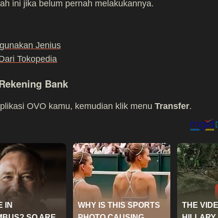
ah ini jika belum pernah melakukannya.
gunakan Jenius
ari Tokopedia
 Rekening Bank
aplikasi OVO kamu, kemudian klik menu
Transfer
.