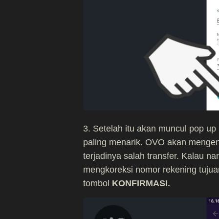
3. Setelah itu akan muncul pop up
paling menarik. OVO akan mengenal
terjadinya salah transfer. Kalau n
mengkoreksi nomor rekening tujua
tombol
KONFIRMASI.