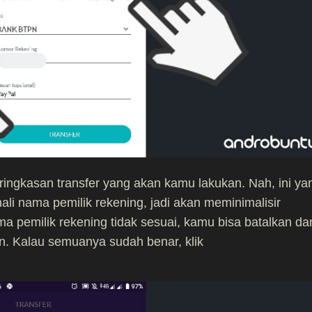
 ringkasan transfer yang akan kamu lakukan. Nah, ini ya
i nama pemilik rekening, jadi akan meminimalisir
ama pemilik rekening tidak sesuai, kamu bisa batalkan da
n. Kalau semuanya sudah benar, klik