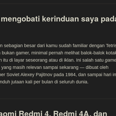
 mengobati kerinduan saya pad
n sebagian besar dari kamu sudah familiar dengan Tetri
bukan gamer, minimal pernah melihat balok-balok kota
 itu di layar seseorang atau di iklan. Ini salah satu
gam
a yang masih relevan sampai sekarang — dibuat oleh
r Soviet Alexey Pajitnov pada 1984, dan sampai hari in
nduh jutaan kali per bulan di seluruh dunia.
aomi Redmi 4, Redmi 4A, dan