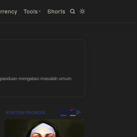
rrency
Tools
Shorts
ngga panduan mengatasi masalah umum