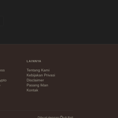
LAINNYA
Loss
Tentang Kami
Kebijakan Privasi
ypto
Disclaimer
e
Pasang Iklan
Kontak
Dibuat dengan
di Bali