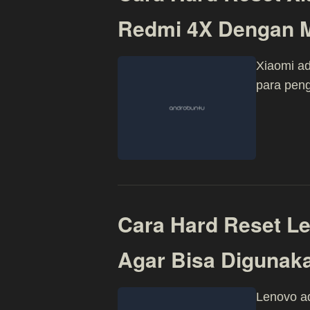
Redmi 4X Dengan 
Xiaomi a
para pen
Cara Hard Reset L
Agar Bisa Digunak
Lenovo ad