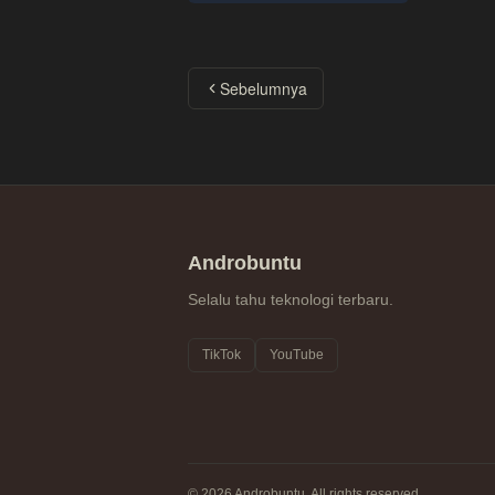
Sebelumnya
Androbuntu
Selalu tahu teknologi terbaru.
TikTok
YouTube
© 2026 Androbuntu. All rights reserved.