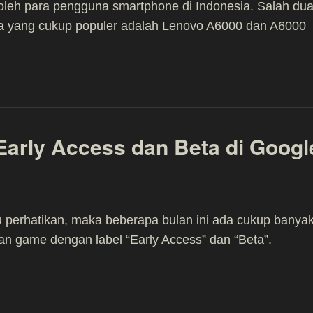
oleh para pengguna smartphone di Indonesia. Salah du
a yang cukup populer adalah Lenovo A6000 dan A6000
Early Access dan Beta di Googl
 perhatikan, maka beberapa bulan ini ada cukup banya
dan game dengan label “Early Access” dan “Beta”.