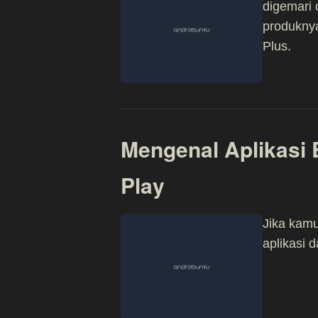
digemari 
produkny
Plus.
Mengenal Aplikasi 
Play
Jika kamu
aplikasi 