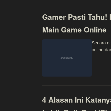
Gamer Pasti Tahu! 
Main Game Online
Secara ga
online da
4 Alasan Ini Katan