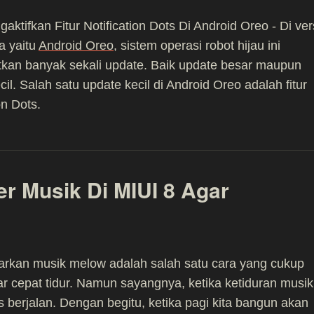
aktifkan Fitur Notification Dots Di Android Oreo - Di ver
a yaitu
Android Oreo
, sistem operasi robot hijau ini
kan banyak sekali update. Baik update besar maupun
cil. Salah satu update kecil di Android Oreo adalah fitur
on Dots.
r Musik Di MIUI 8 Agar
rkan musik melow adalah salah satu cara yang cukup
gar cepat tidur. Namun sayangnya, ketika ketiduran musik
s berjalan. Dengan begitu, ketika pagi kita bangun akan