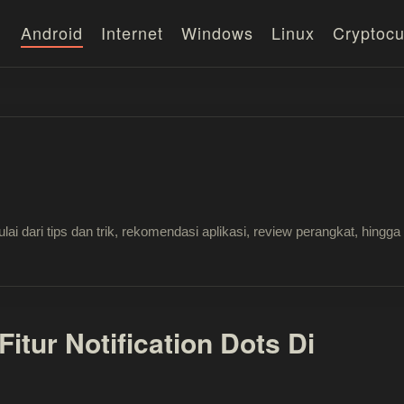
Android
Internet
Windows
Linux
Cryptocu
lai dari tips dan trik, rekomendasi aplikasi, review perangkat, hi
itur Notification Dots Di