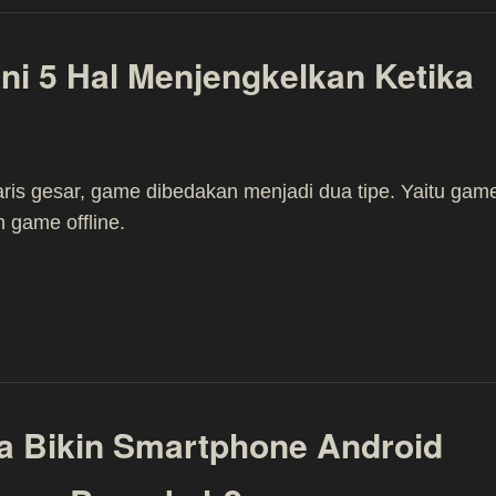
Ini 5 Hal Menjengkelkan Ketika
ris gesar, game dibedakan menjadi dua tipe. Yaitu gam
n game offline.
ya Bikin Smartphone Android