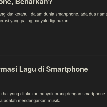
hone, Benarkah?
ang kita ketahui, dalam dunia smartphone, ada dua nam
erasi yang paling banyak digunakan.
rmasi Lagu di Smartphone
u hal yang dilakukan banyak orang dengan smartphone
ya adalah mendengarkan musik.