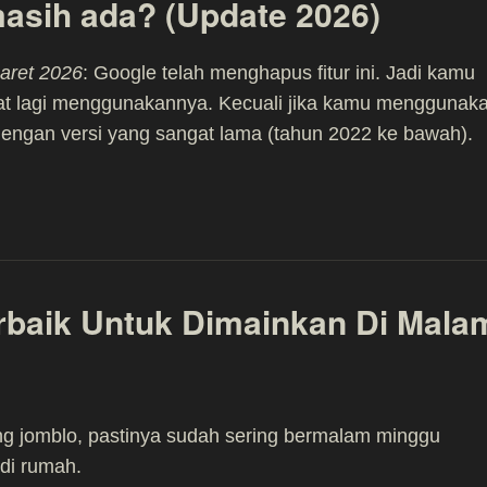
asih ada? (Update 2026)
aret 2026
: Google telah menghapus fitur ini. Jadi kamu
pat lagi menggunakannya. Kecuali jika kamu menggunak
engan versi yang sangat lama (tahun 2022 ke bawah).
rbaik Untuk Dimainkan Di Mala
g jomblo, pastinya sudah sering bermalam minggu
 di rumah.