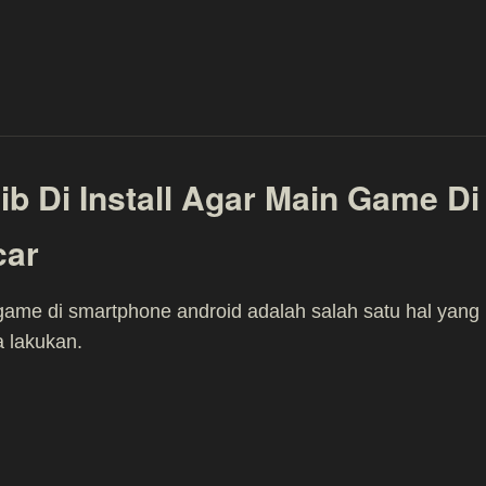
ib Di Install Agar Main Game Di
car
ame di smartphone android adalah salah satu hal yang
a lakukan.