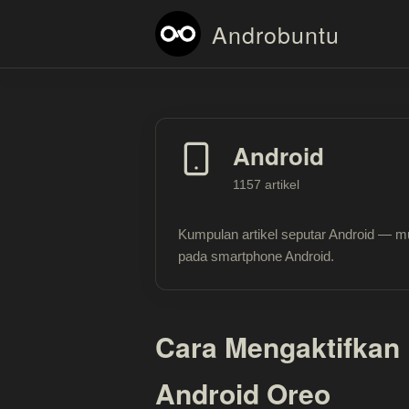
Androbuntu
Android
1157 artikel
Kumpulan artikel seputar Android — mu
pada smartphone Android.
Cara Mengaktifkan F
Android Oreo