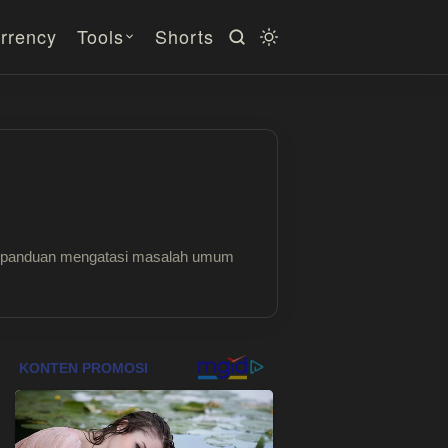
rrency
Tools
Shorts
ngga panduan mengatasi masalah umum