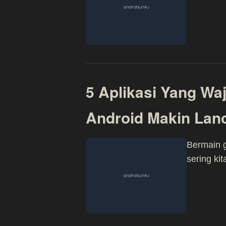
5 Aplikasi Yang Waj
Android Makin Lan
Bermain g
sering kit