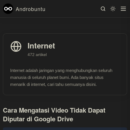
Androbuntu
Internet
472 artikel
Internet adalah jaringan yang menghubungkan seluruh
manusia di seluruh planet bumi. Ada banyak situs
menarik di internet, cari tahu semuanya disini.
Cara Mengatasi Video Tidak Dapat
Diputar di Google Drive