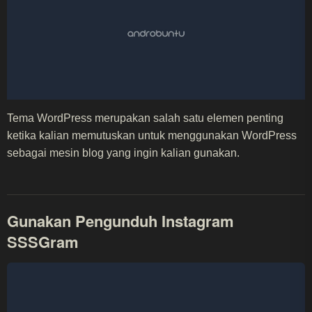
Tema WordPress merupakan salah satu elemen penting
ketika kalian memutuskan untuk menggunakan WordPress
sebagai mesin blog yang ingin kalian gunakan.
Gunakan Pengunduh Instagram
SSSGram