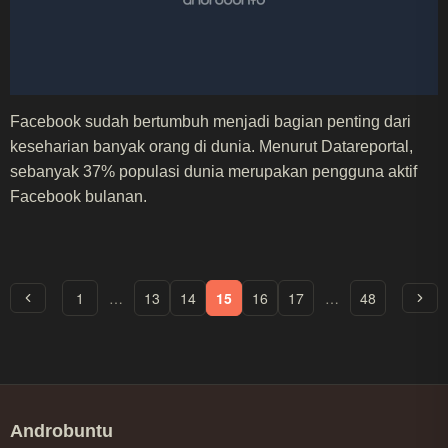
Facebook sudah bertumbuh menjadi bagian penting dari
keseharian banyak orang di dunia. Menurut Datareportal,
sebanyak 37% populasi dunia merupakan pengguna aktif
Facebook bulanan.
1
…
13
14
15
16
17
…
48
Androbuntu