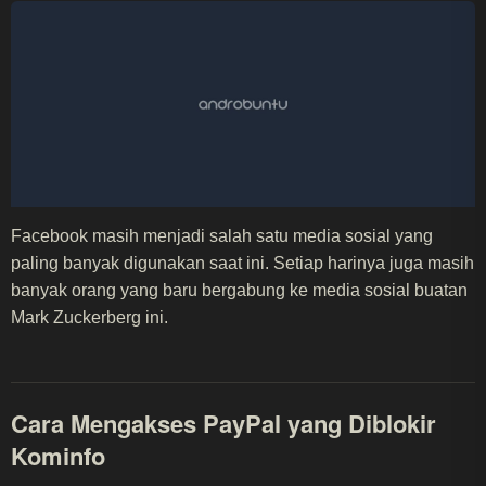
Facebook masih menjadi salah satu media sosial yang
paling banyak digunakan saat ini. Setiap harinya juga masih
banyak orang yang baru bergabung ke media sosial buatan
Mark Zuckerberg ini.
Cara Mengakses PayPal yang Diblokir
Kominfo