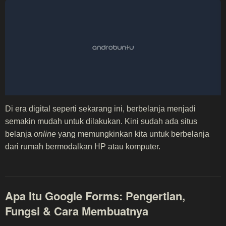
Di era digital seperti sekarang ini, berbelanja menjadi
semakin mudah untuk dilakukan. Kini sudah ada situs
belanja
online
yang memungkinkan kita untuk berbelanja
dari rumah bermodalkan HP atau komputer.
Apa Itu Google Forms: Pengertian,
Fungsi & Cara Membuatnya