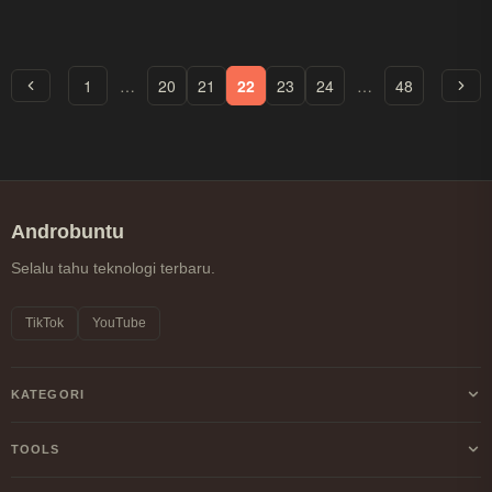
1
…
20
21
22
23
24
…
48
Androbuntu
Selalu tahu teknologi terbaru.
TikTok
YouTube
KATEGORI
Android
TOOLS
Internet