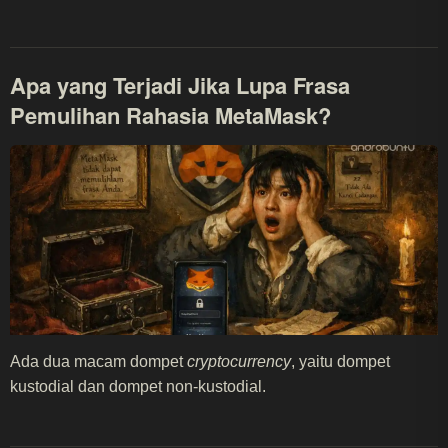
Apa yang Terjadi Jika Lupa Frasa
Pemulihan Rahasia MetaMask?
Ada dua macam dompet
cryptocurrency
, yaitu dompet
kustodial dan dompet non-kustodial.