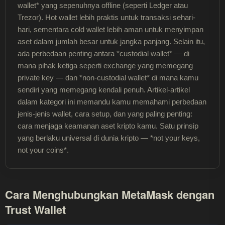
wallet* yang sepenuhnya offline (seperti Ledger atau
Trezor). Hot wallet lebih praktis untuk transaksi sehari-
hari, sementara cold wallet lebih aman untuk menyimpan
aset dalam jumlah besar untuk jangka panjang. Selain itu,
ada perbedaan penting antara *custodial wallet* — di
mana pihak ketiga seperti exchange yang memegang
private key — dan *non-custodial wallet* di mana kamu
sendiri yang memegang kendali penuh. Artikel-artikel
dalam kategori ini memandu kamu memahami perbedaan
jenis-jenis wallet, cara setup, dan yang paling penting:
cara menjaga keamanan aset kripto kamu. Satu prinsip
yang berlaku universal di dunia kripto — *not your keys,
not your coins*.
Cara Menghubungkan MetaMask dengan
Trust Wallet