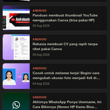
ANDROID
Panduan membuat thumbnail YouTube
menggunakan Canva (bisa pakai HP)
05 Aug 2026
ANDROID
Rahasia membuat CV yang rapih tanpa
ribet pakai Canva
05 Aug 2026
ANDROID
Cocok untuk melamar kerja! Begini cara
mengubah ukuran foto menjadi 4x6 di
Canva
04 Aug 2026
ANDROID
Akhirnya WhatsApp Punya Username, Ini
Cara Bikinnya (Nomor HP Kamu Bisa