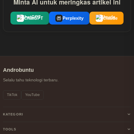
Minta AI untuk meringkas artikel ini
ChatGPT
Perplexity
Claude
Androbuntu
Selalu tahu teknologi terbaru.
TikTok
YouTube
KATEGORI
Android
TOOLS