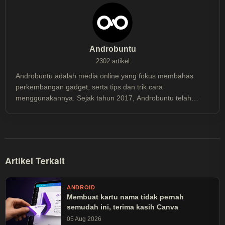
Androbuntu
2302 artikel
Androbuntu adalah media online yang fokus membahas
perkembangan gadget, serta tips dan trik cara
menggunakannya. Sejak tahun 2017, Androbuntu telah
dibaca lebih dari 30 juta kali.
Artikel Terkait
ANDROID
Membuat kartu nama tidak pernah
semudah ini, terima kasih Canva
05 Aug 2026