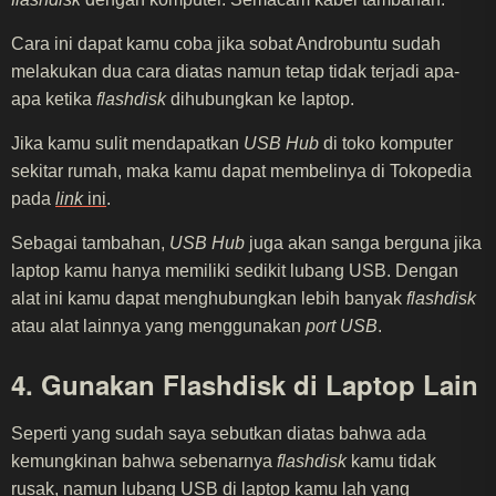
Cara ini dapat kamu coba jika sobat Androbuntu sudah
melakukan dua cara diatas namun tetap tidak terjadi apa-
apa ketika
flashdisk
dihubungkan ke laptop.
Jika kamu sulit mendapatkan
USB Hub
di toko komputer
sekitar rumah, maka kamu dapat membelinya di Tokopedia
pada
link
ini
.
Sebagai tambahan,
USB Hub
juga akan sanga berguna jika
laptop kamu hanya memiliki sedikit lubang USB. Dengan
alat ini kamu dapat menghubungkan lebih banyak
flashdisk
atau alat lainnya yang menggunakan
port USB
.
4. Gunakan Flashdisk di Laptop Lain
Seperti yang sudah saya sebutkan diatas bahwa ada
kemungkinan bahwa sebenarnya
flashdisk
kamu tidak
rusak, namun lubang USB di laptop kamu lah yang