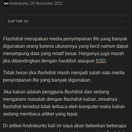
·
Androbuntu
29 November 2022
DAFTAR ISI
Flashdisk
merupakan media penyimpanan
file
yang banyak
digunakan orang karena ukurannya yang kecil namun dapat
menampung data yang relatif besar. Harganya juga murah
jika dibandingkan dengan
harddisk
ataupun
SSD
.
Tidak heran jika
flashdisk
masih menjadi salah satu media
penyimpanan
file
yang banyak digunakan.
Jika kalian adalah pengguna
flashdisk
dan sedang
mengalami masalah dengan
flashdisk
kalian, misalnya
flashdisk
tersebut tidak terbaca oleh komputer maka kalian
sedang membaca artikel yang tepat.
Di artikel Androbuntu kali ini saya akan beberkan beberapa