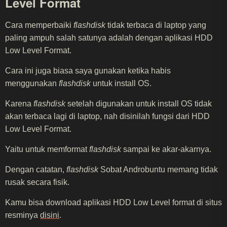
Level Format
Cara memperbaiki
flashdisk
tidak terbaca di laptop yang
paling ampuh salah satunya adalah dengan aplikasi HDD
Low Level Format.
Cara ini juga biasa saya gunakan ketika habis
menggunakan
flashdisk
untuk install OS.
Karena
flashdisk
setelah digunakan untuk install OS tidak
akan terbaca lagi di laptop, nah disinilah fungsi dari HDD
Low Level Format.
Yaitu untuk memformat
flashdisk
sampai ke akar-akarnya.
Dengan catatan,
flashdisk
Sobat Androbuntu memang tidak
rusak secara fisik.
Kamu bisa download aplikasi HDD Low Level format di situs
resminya
disini
.