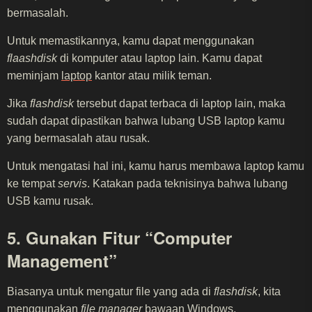
bermasalah.
Untuk memastikannya, kamu dapat menggunakan
flaashdisk
di komputer atau laptop lain. Kamu dapat
meminjam
laptop
kantor atau milik teman.
Jika
flashdisk
tersebut dapat terbaca di laptop lain, maka
sudah dapat dipastikan bahwa lubang USB laptop kamu
yang bermasalah atau rusak.
Untuk mengatasi hal ini, kamu harus membawa laptop kamu
ke tempat
servis
. Katakan pada teknisinya bahwa lubang
USB kamu rusak.
5. Gunakan Fitur “Computer
Management”
Biasanya untuk mengatur file yang ada di
flashdisk
, kita
menggunakan
file manager
bawaan Windows.