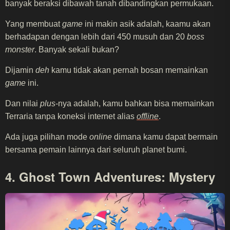
banyak beraksi dibawah tanah dibandingkan permukaan.
Yang membuat
game
ini makin asik adalah, kaamu akan
berhadapan dengan lebih dari 450 musuh dan 20
boss
monster
. Banyak sekali bukan?
Dijamin
deh
kamu tidak akan pernah bosan memainkan
game
ini.
Dan nilai
plus
-nya adalah, kamu bahkan bisa memainkan
Terraria tanpa koneksi internet alias
offline
.
Ada juga pilihan mode
online
dimana kamu dapat bermain
bersama pemain lainnya dari seluruh planet bumi.
4. Ghost Town Adventures: Mystery