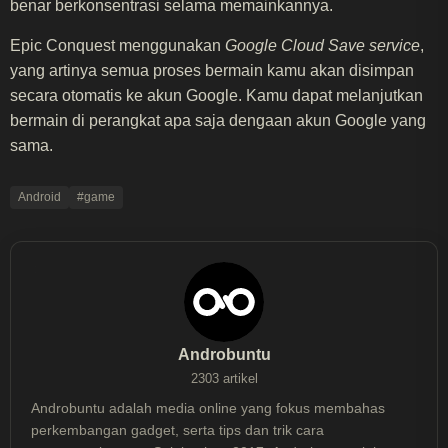
benar berkonsentrasi selama memainkannya.
Epic Conquest menggunakan
Google Cloud Save service
,
yang artinya semua proses bermain kamu akan disimpan
secara otomatis ke akun Google. Kamu dapat melanjutkan
bermain di perangkat apa saja dengaan akun Google yang
sama.
Android
#game
Androbuntu
2303 artikel
Androbuntu adalah media online yang fokus membahas
perkembangan gadget, serta tips dan trik cara