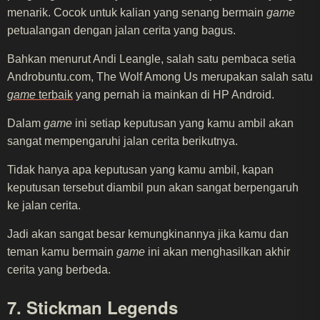
menarik. Cocok untuk kalian yang senang bermain
game
petualangan dengan jalan cerita yang bagus.
Bahkan menurut Andi Leangle, salah satu pembaca setia
Androbuntu.com, The Wolf Among Us merupakan salah satu
game
terbaik
yang pernah ia mainkan di HP Android.
Dalam
game
ini setiap keputusan yang kamu ambil akan
sangat mempengaruhi jalan cerita berikutnya.
Tidak hanya apa keputusan yang kamu ambil, kapan
keputusan tersebut diambil pun akan sangat berpengaruh
ke jalan cerita.
Jadi akan sangat besar kemungkinannya jika kamu dan
teman kamu bermain
game
ini akan menghasilkan akhir
cerita yang berbeda.
7. Stickman Legends