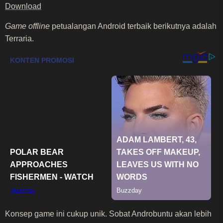
Download
Game offline
petualangan Android terbaik berikutnya adalah
Terraria.
Konsep game ini cukup unik. Sobat Androbuntu akan lebih