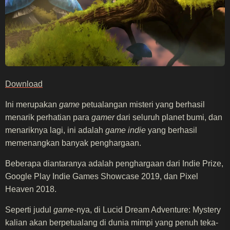
Download
Ini merupakan
game
petualangan misteri yang berhasil
menarik perhatian para
gamer
dari seluruh planet bumi, dan
menariknya lagi, ini adalah
game
indie
yang berhasil
memenangkan banyak penghargaan.
Beberapa diantaranya adalah penghargaan dari Indie Prize,
Google Play Indie Games Showcase 2019, dan Pixel
Heaven 2018.
Seperti judul
game
-nya, di Lucid Dream Adventure: Mystery
kalian akan berpetualang di dunia mimpi yang penuh teka-