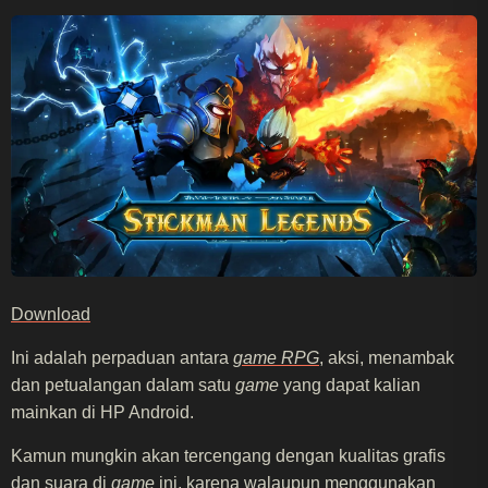
Download
Ini adalah perpaduan antara
game RPG
, aksi, menambak
dan petualangan dalam satu
game
yang dapat kalian
mainkan di HP Android.
Kamun mungkin akan tercengang dengan kualitas grafis
dan suara di
game
ini, karena walaupun menggunakan