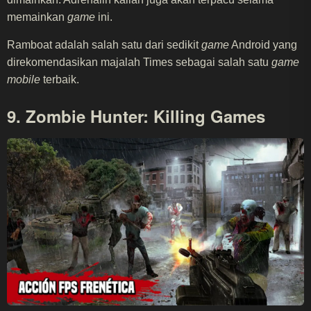
memainkan
game
ini.
Ramboat adalah salah satu dari sedikit
game
Android yang
direkomendasikan majalah Times sebagai salah satu
game
mobile
terbaik.
9. Zombie Hunter: Killing Games