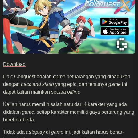
Download
Epic Conquest adalah
game
petualangan yang dipadukan
dengan
hack and slash
yang epic, dan tentunya
game
ini
dapat kalian mainkan secara
offline
.
Kalian harus memilih salah satu dari 4 karakter yang ada
didalam
game
, setiap karakter memiliki gaya bertarung yang
berebda-beda.
Tidak ada
autoplay
di
game
ini, jadi kalian harus benar-