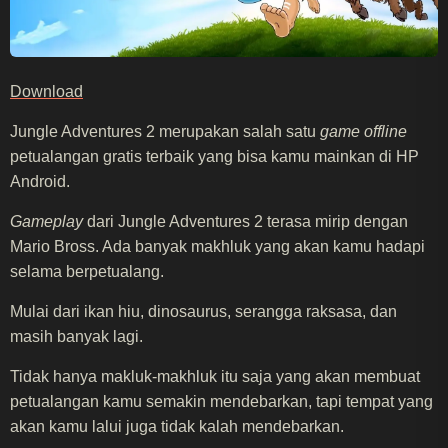
Download
Jungle Adventures 2 merupakan salah satu
game offline
petualangan gratis terbaik yang bisa kamu mainkan di HP
Android.
Gameplay
dari Jungle Adventures 2 terasa mirip dengan
Mario Bross. Ada banyak makhluk yang akan kamu hadapi
selama berpetualang.
Mulai dari ikan hiu, dinosaurus, serangga raksasa, dan
masih banyak lagi.
Tidak hanya makluk-makhluk itu saja yang akan membuat
petualangan kamu semakin mendebarkan, tapi tempat yang
akan kamu lalui juga tidak kalah mendebarkan.