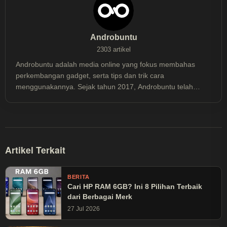
Androbuntu
2303 artikel
Androbuntu adalah media online yang fokus membahas
perkembangan gadget, serta tips dan trik cara
menggunakannya. Sejak tahun 2017, Androbuntu telah
dibaca lebih dari 30 juta kali.
Artikel Terkait
BERITA
Cari HP RAM 6GB? Ini 8 Pilihan Terbaik
dari Berbagai Merk
27 Jul 2026