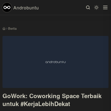
Androbuntu
Berita
Beranda
GoWork: Coworking Space Terbaik
untuk #KerjaLebihDekat