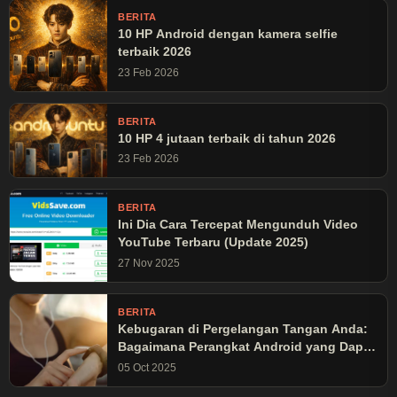
BERITA
10 HP Android dengan kamera selfie
terbaik 2026
23 Feb 2026
BERITA
10 HP 4 jutaan terbaik di tahun 2026
23 Feb 2026
BERITA
Ini Dia Cara Tercepat Mengunduh Video
YouTube Terbaru (Update 2025)
27 Nov 2025
BERITA
Kebugaran di Pergelangan Tangan Anda:
Bagaimana Perangkat Android yang Dapat
Dikenakan Mengubah Latihan Olahraga
05 Oct 2025