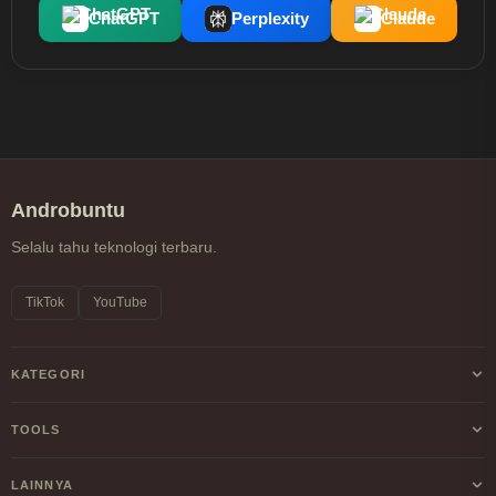
ChatGPT
Perplexity
Claude
Androbuntu
Selalu tahu teknologi terbaru.
TikTok
YouTube
KATEGORI
Android
TOOLS
Internet
Kalkulator Profit/Loss Crypto
LAINNYA