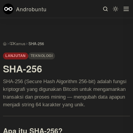
Androbuntu
Kamus
SHA-256
Beranda
LANJUTAN
TEKNOLOGI
SHA-256
SHA-256 (Secure Hash Algorithm 256-bit) adalah fungsi
kriptografi yang digunakan Bitcoin untuk mengamankan
transaksi dan proses mining — mengubah data apapun
menjadi string 64 karakter yang unik.
Apa itu SHA-256?