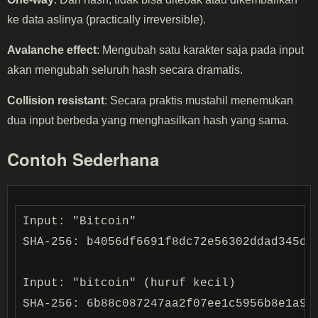
ke data aslinya (practically irreversible).
Avalanche effect
: Mengubah satu karakter saja pada input
akan mengubah seluruh hash secara dramatis.
Collision resistant
: Secara praktis mustahil menemukan
dua input berbeda yang menghasilkan hash yang sama.
Contoh Sederhana
Input: "Bitcoin"

SHA-256: b4056df6691f8dc72e56302ddad345d65
Input: "bitcoin" (huruf kecil)
