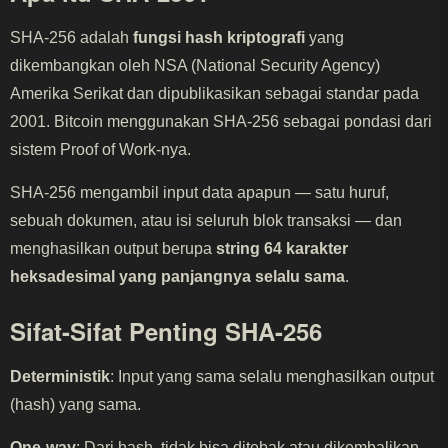
SHA-256 adalah
fungsi hash kriptografi
yang
dikembangkan oleh NSA (National Security Agency)
Amerika Serikat dan dipublikasikan sebagai standar pada
2001. Bitcoin menggunakan SHA-256 sebagai pondasi dari
sistem Proof of Work-nya.
SHA-256 mengambil input data apapun — satu huruf,
sebuah dokumen, atau isi seluruh blok transaksi — dan
menghasilkan output berupa
string 64 karakter
heksadesimal yang panjangnya selalu sama
.
Sifat-Sifat Penting SHA-256
Deterministik
: Input yang sama selalu menghasilkan output
(hash) yang sama.
One-way
: Dari hash, tidak bisa ditebak atau dikembalikan