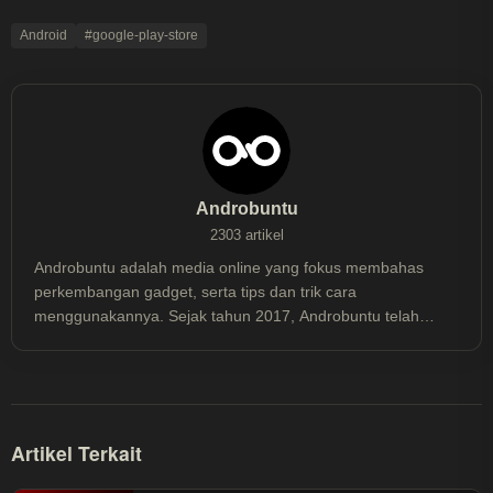
Android
#google-play-store
Androbuntu
2303 artikel
Androbuntu adalah media online yang fokus membahas
perkembangan gadget, serta tips dan trik cara
menggunakannya. Sejak tahun 2017, Androbuntu telah
dibaca lebih dari 30 juta kali.
Artikel Terkait