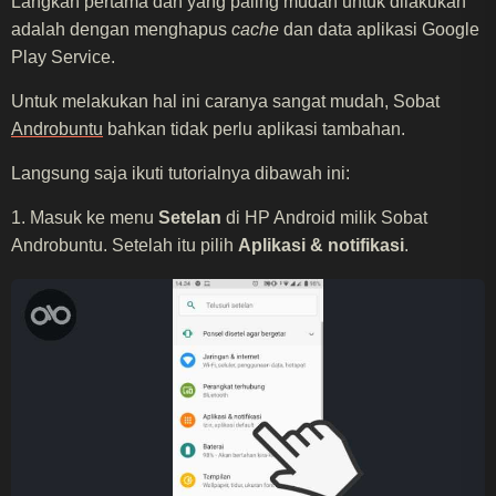
Langkah pertama dan yang paling mudah untuk dilakukan
adalah dengan menghapus
cache
dan data aplikasi Google
Play Service.
Untuk melakukan hal ini caranya sangat mudah, Sobat
Androbuntu
bahkan tidak perlu aplikasi tambahan.
Langsung saja ikuti tutorialnya dibawah ini:
1. Masuk ke menu
Setelan
di HP Android milik Sobat
Androbuntu. Setelah itu pilih
Aplikasi & notifikasi
.