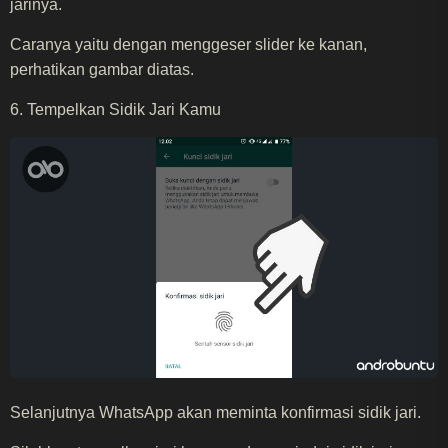
jarinya.
Caranya yaitu dengan menggeser slider ke kanan,
perhatikan gambar diatas.
6. Tempelkan Sidik Jari Kamu
Selanjutnya WhatsApp akan meminta konfirmasi sidik jari.