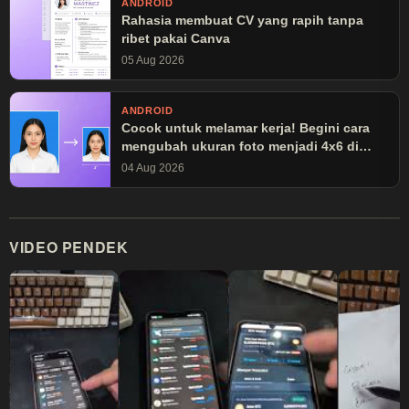
ANDROID
Rahasia membuat CV yang rapih tanpa
ribet pakai Canva
05 Aug 2026
ANDROID
Cocok untuk melamar kerja! Begini cara
mengubah ukuran foto menjadi 4x6 di
Canva
04 Aug 2026
VIDEO PENDEK