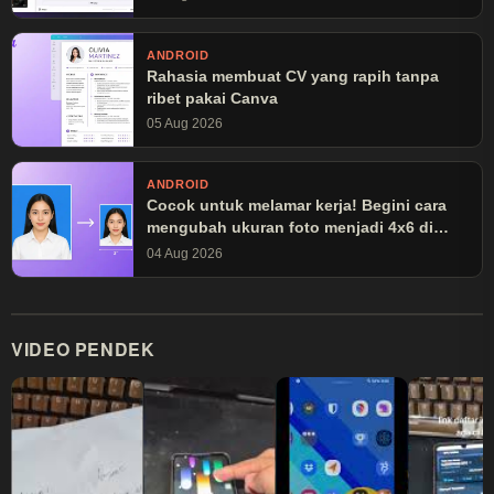
ANDROID
Rahasia membuat CV yang rapih tanpa
ribet pakai Canva
05 Aug 2026
ANDROID
Cocok untuk melamar kerja! Begini cara
mengubah ukuran foto menjadi 4x6 di
Canva
04 Aug 2026
VIDEO PENDEK