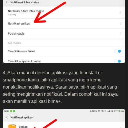
4. Akan muncul deretan aplikasi yang terinstall di
smartphone kamu, pilih aplikasi yang ingin kemu
nonaktifkan notifikasinya. Saran saya, pilih aplikasi yang
sering mengirimkan notifikasi. Dalam contoh kali ini saya
akan memilih aplikasi bima+.