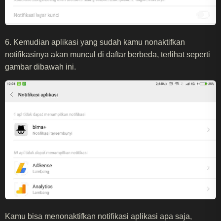
6. Kemudian aplikasi yang sudah kamu nonaktifkan
notifikasinya akan muncul di daftar berbeda, terlihat seperti
gambar dibawah ini.
Kamu bisa menonaktifkan notifikasi aplikasi apa saja,