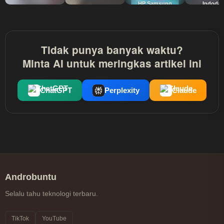
HP Samsung
Indoda
Tidak punya banyak waktu?
Minta AI untuk meringkas artikel ini
ChatGPT
Perplexity
Claude
Androbuntu
Selalu tahu teknologi terbaru.
TikTok
YouTube