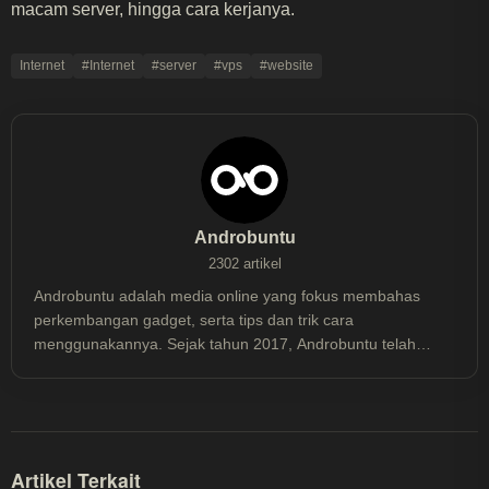
macam server, hingga cara kerjanya.
Internet
#Internet
#server
#vps
#website
Androbuntu
2302 artikel
Androbuntu adalah media online yang fokus membahas
perkembangan gadget, serta tips dan trik cara
menggunakannya. Sejak tahun 2017, Androbuntu telah
dibaca lebih dari 30 juta kali.
Artikel Terkait