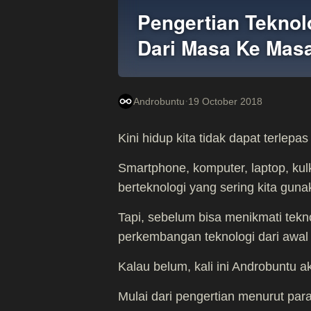
Pengertian Tekno
Dari Masa Ke Mas
·
Androbuntu
19 October 2018
Kini hidup kita tidak dapat terlepa
Smartphone, komputer, laptop, kulk
berteknologi yang sering kita gun
Tapi, sebelum bisa menikmati tekno
perkembangan teknologi dari awal
Kalau belum, kali ini Androbuntu 
Mulai dari pengertian menurut par