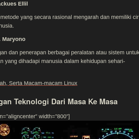
ckues Ellil
metode yang secara rasional mengarah dan memiliki cir
nusia.
. Maryono
n dan penerapan berbagai peralatan atau sistem untu
n yang dihadapi manusia dalam kehidupan sehari-
arah, Serta Macam-macam Linux
an Teknologi Dari Masa Ke Masa
n=”aligncenter” width=”800”]