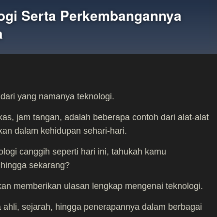
logi Serta Perkembangannya
a
s dari yang namanya teknologi.
as, jam tangan, adalah beberapa contoh dari alat-alat
akan dalam kehidupan sehari-hari.
logi canggih seperti hari ini, tahukah kamu
 hingga sekarang?
akan memberikan ulasan lengkap mengenai teknologi.
a ahli, sejarah, hingga penerapannya dalam berbagai