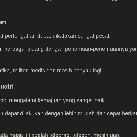
an
 pertengahan dapat dikatakan sangat pesat.
lam berbagai bidang dengan penemuan-penemuannya ya
ika, militer, medis dan masih banyak lagi.
ustri
logi mengalami kemajuan yang sangat baik.
 dapat dilakukan dengan lebih mudah dan cepat berka
ada masa ini adalah telegrap, telepon, mesin uap,