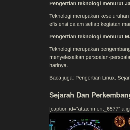
Pengertian teknologi menurut Ja
Teknologi merupakan keseluruhan 
efisiensi dalam setiap kegiatan ma
Pengertian teknologi menurut M
Teknologi merupakan pengembanga
menyelesaikan persoalan-persoala
harinya.
Baca juga:
Pengertian Linux, Sej
Sejarah Dan Perkembang
[caption id=”attachment_6577” alig