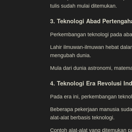
tulis sudah mulai ditemukan.
3. Teknologi Abad Pertengah
Perkembangan teknologi pada abad
Lahir ilmuwan-ilmuwan hebat da
mengubah dunia.
Mula dari dunia astronomi, matemat
4. Teknologi Era Revolusi Ind
Pada era ini, perkembangan tekno
Beberapa pekerjaan manusia sudah
alat-alat berbasis teknologi.
Contoh alat-alat yang ditemukan p