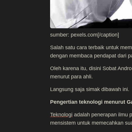
sumber: pexels.com[/caption]
Salah satu cara terbaik untuk me
dengan membaca pendapat dari pa
Oleh karena itu, disini Sobat And
menurut para ahli.
Langsung saja simak dibawah ini.
Pengertian teknologi menurut Ga
Teknologi
adalah penerapan ilmu p
mensistem untuk memecahkan sua