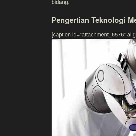
bidang.
Pengertian Teknologi Me
[caption id=”attachment_6576” alig