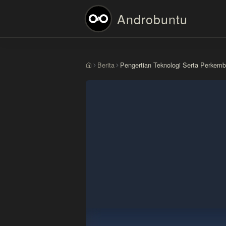
Androbuntu
Berita
Pengertian Teknologi Serta Perke
Beranda