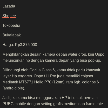
Lazada
Shopee
Tokopedia
Bukalapak
Harga: Rp3.375.000
Menghilangkan desain kamera depan water drop, kini Oppo
meluncurkan hp dengan kamera depan yang bisa pop-up.
Dilindungi oleh Gorilla Glass 6, kamu tidak perlu khawatir
layar Hp tergores. Oppo f11 Pro juga memiliki chipset
Mediatek MT6771 Helio P70 (12nm), ram 6gb, color os 6
(android pie).
Jadi jika kamu bisa menggunakan HP ini untuk bermain
PUBG mobile dengan setting grafis medium dan frame rate