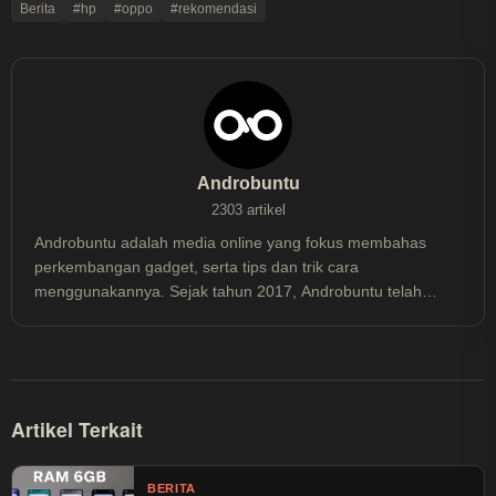
Berita
#hp
#oppo
#rekomendasi
Androbuntu
2303 artikel
Androbuntu adalah media online yang fokus membahas
perkembangan gadget, serta tips dan trik cara
menggunakannya. Sejak tahun 2017, Androbuntu telah
dibaca lebih dari 30 juta kali.
Artikel Terkait
BERITA