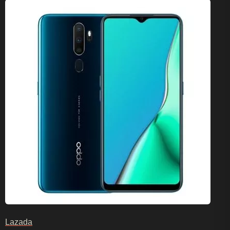
Lazada