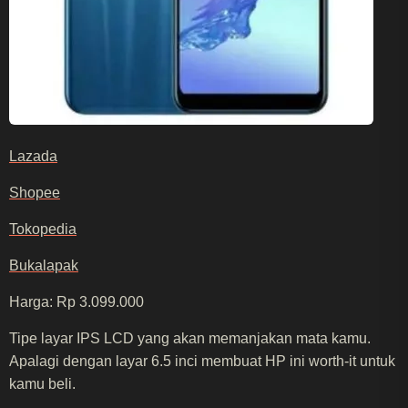
Lazada
Shopee
Tokopedia
Bukalapak
Harga: Rp 3.099.000
Tipe layar IPS LCD yang akan memanjakan mata kamu.
Apalagi dengan layar 6.5 inci membuat HP ini worth-it untuk
kamu beli.