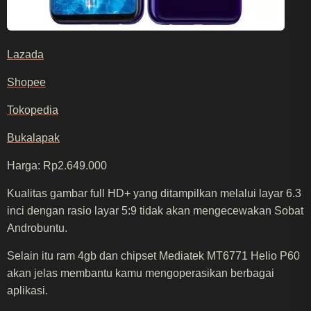
Lazada
Shopee
Tokopedia
Bukalapak
Harga: Rp2.649.000
Kualitas gambar full HD+ yang ditampilkan melalui layar 6.3
inci dengan rasio layar 5:9 tidak akan mengecewakan Sobat
Androbuntu.
Selain itu ram 4gb dan chipset Mediatek MT6771 Helio P60
akan jelas membantu kamu mengoperasikan berbagai
aplikasi.