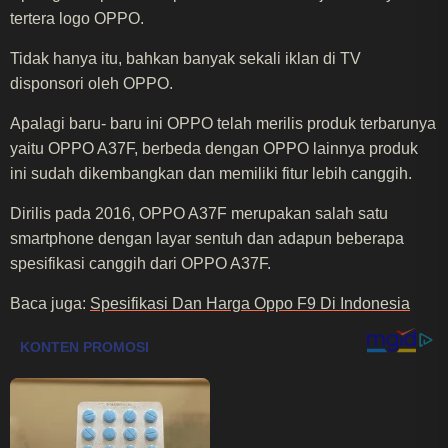
tertera logo OPPO.
Tidak hanya itu, bahkan banyak sekali iklan di TV
disponsori oleh OPPO.
Apalagi baru- baru ini OPPO telah merilis produk terbarunya
yaitu OPPO A37F, berbeda dengan OPPO lainnya produk
ini sudah dikembangkan dan memiliki fitur lebih canggih.
Dirilis pada 2016, OPPO A37F merupakan salah satu
smartphone dengan layar sentuh dan adapun beberapa
spesifikasi canggih dari OPPO A37F.
Baca juga:
Spesifikasi Dan Harga Oppo F9 Di Indonesia