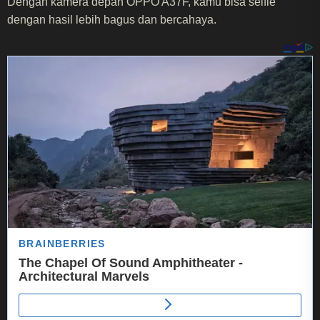
Dengan kamera depan OPPO A37F, kamu bisa selfie
dengan hasil lebih bagus dan bercahaya.