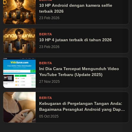
10 HP Android dengan kamera selfie
terbaik 2026
23 Feb 2026
BERITA
10 HP 4 jutaan terbaik di tahun 2026
23 Feb 2026
BERITA
Ini Dia Cara Tercepat Mengunduh Video
YouTube Terbaru (Update 2025)
27 Nov 2025
BERITA
Kebugaran di Pergelangan Tangan Anda:
Bagaimana Perangkat Android yang Dapat
Dikenakan Mengubah Latihan Olahraga
05 Oct 2025