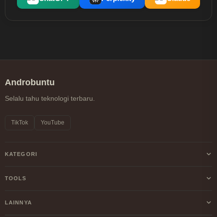
Androbuntu
Selalu tahu teknologi terbaru.
TikTok
YouTube
KATEGORI
Android
TOOLS
Internet
Kalkulator Profit/Loss Crypto
LAINNYA
Windows
Kalkulator DCA Crypto