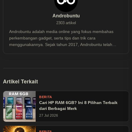
Androbuntu
2303 artikel
Androbuntu adalah media online yang fokus membahas
perkembangan gadget, serta tips dan trik cara
menggunakannya. Sejak tahun 2017, Androbuntu telah
dibaca lebih dari 30 juta kali.
Artikel Terkait
BERITA
Cari HP RAM 6GB? Ini 8 Pilihan Terbaik
dari Berbagai Merk
27 Jul 2026
BERITA