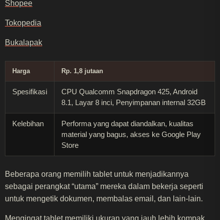
Shopee
Tokopedia
Bukalapak
Harga
Rp. 1,8 jutaan
Spesifikasi
CPU Qualcomm Snapdragon 425, Android
8.1, Layar 8 inci, Penyimpanan internal 32GB
Kelebihan
Performa yang dapat diandalkan, kualitas
material yang bagus, akses ke Google Play
Store
Beberapa orang memilih tablet untuk menjadikannya
sebagai perangkat “utama” mereka dalam bekerja seperti
untuk mengetik dokumen, membalas email, dan lain-lain.
Mengingat tablet memiliki ukuran yang jauh lebih kompak