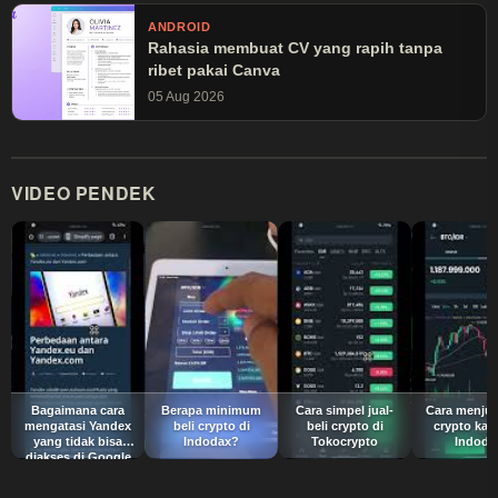
ANDROID
Rahasia membuat CV yang rapih tanpa
ribet pakai Canva
05 Aug 2026
VIDEO PENDEK
Bagaimana cara
Berapa minimum
Cara simpel jual-
Cara menjua
mengatasi Yandex
beli crypto di
beli crypto di
crypto kali
yang tidak bisa
Indodax?
Tokocrypto
Indoda
diakses di Google
Chrome?