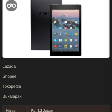
Lazada
Shopee
Tokopedia
Bukalapak
Harga
Rp. 3,2 Jutaan