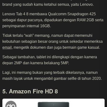
brand yang sudah kamu ketahui semua, yaitu Lenovo.
Lenovo Tab 4 8 membawa Qualcomm Snapdragon 425
sebagai dapur pacunya, dipadukan dengan RAM 2GB serta
penyimpanan internal 16GB.
Tidak terlalu “wah” memang, namun dapat memenuhi
kebutuhan sebagian besar orang untuk sekedar memeriksa
email
, mengetik dokumen dan juga bermain game kasual.
Sebagai tambahan, tablet ini dilengkapi dengan kamera
depan 2MP dan kamera belakang 5MP.
Lagi, ini memang bukan yang terbaik dikelasnya, namun
masih layak untuk mengambil gambar selfie di tahun 2020.
5. Amazon Fire HD 8