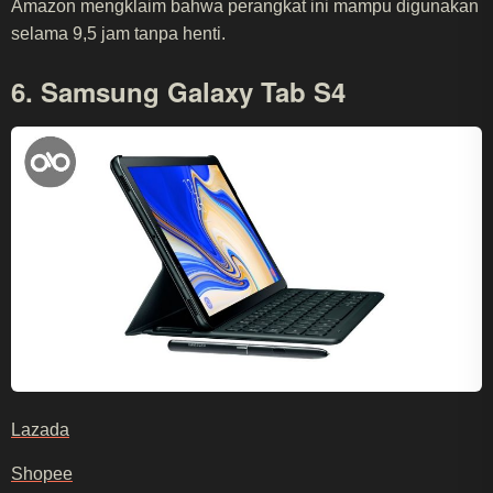
Amazon mengklaim bahwa perangkat ini mampu digunakan
selama 9,5 jam tanpa henti.
6. Samsung Galaxy Tab S4
Lazada
Shopee