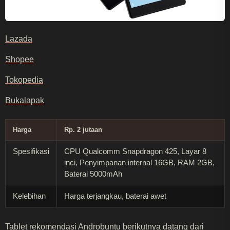
Lazada
Shopee
Tokopedia
Bukalapak
Harga
Rp. 2 jutaan
Spesifikasi
CPU Qualcomm Snapdragon 425, Layar 8
inci, Penyimpanan internal 16GB, RAM 2GB,
Baterai 5000mAh
Kelebihan
Harga terjangkau, baterai awet
Tablet rekomendasi Androbuntu berikutnya datang dari