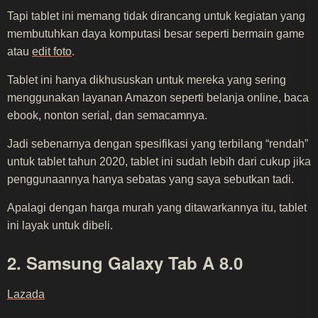
Tapi tablet ini memang tidak dirancang untuk kegiatan yang
membutuhkan daya komputasi besar seperti bermain game
atau
edit foto
.
Tablet ini hanya dikhususkan untuk mereka yang sering
menggunakan layanan Amazon seperti belanja online, baca
ebook, nonton serial, dan semacamnya.
Jadi sebenarnya dengan spesifikasi yang terbilang “rendah”
untuk tablet tahun 2020, tablet ini sudah lebih dari cukup jika
penggunaannya hanya sebatas yang saya sebutkan tadi.
Apalagi dengan harga murah yang ditawarkannya itu, tablet
ini layak untuk dibeli.
2. Samsung Galaxy Tab A 8.0
Lazada