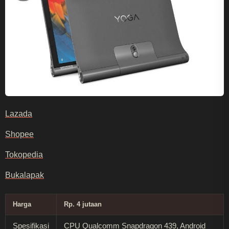
Lazada
Shopee
Tokopedia
Bukalapak
Harga
Rp. 4 jutaan
Spesifikasi
CPU Qualcomm Snapdragon 439, Android