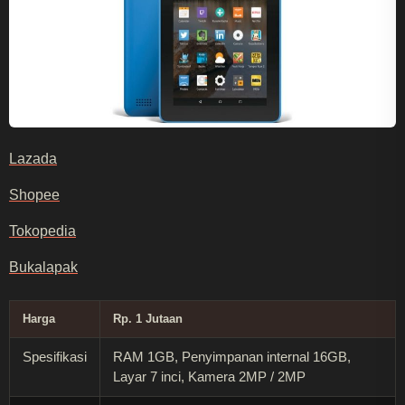
Lazada
Shopee
Tokopedia
Bukalapak
Harga
Rp. 1 Jutaan
Spesifikasi
RAM 1GB, Penyimpanan internal 16GB,
Layar 7 inci, Kamera 2MP / 2MP