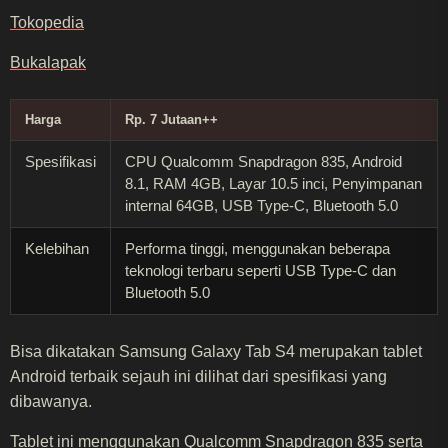
Tokopedia
Bukalapak
Harga
Rp. 7 Jutaan++
Spesifikasi
CPU Qualcomm Snapdragon 835, Android
8.1, RAM 4GB, Layar 10.5 inci, Penyimpanan
internal 64GB, USB Type-C, Bluetooth 5.0
Kelebihan
Performa tinggi, menggunakan beberapa
teknologi terbaru seperti USB Type-C dan
Bluetooth 5.0
Bisa dikatakan Samsung Galaxy Tab S4 merupakan tablet
Android terbaik sejauh ini dilihat dari spesifikasi yang
dibawanya.
Tablet ini menggunakan Qualcomm Snapdragon 835 serta