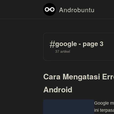
Androbuntu
#
google - page 3
37 artikel
Cara Mengatasi Err
Android
Google me
ini terpa