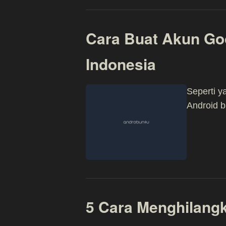
Cara Buat Akun Goo
Indonesia
Seperti y
Android b
5 Cara Menghilangk