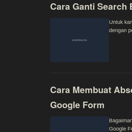
Cara Ganti Search E
Untuk kam
dengan pe
Cara Membuat Abs
Google Form
Bagaiman
Google F