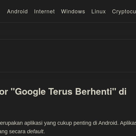
Android
Internet
Windows
Linux
Cryptocu
or "Google Terus Berhenti" di
rupakan aplikasi yang cukup penting di Android. Aplika
sang secara
default
.