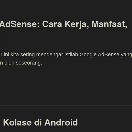
AdSense: Cara Kerja, Manfaat,
a
ir ini kita sering mendengar istilah Google AdSense yan
an oleh seseorang.
 Kolase di Android