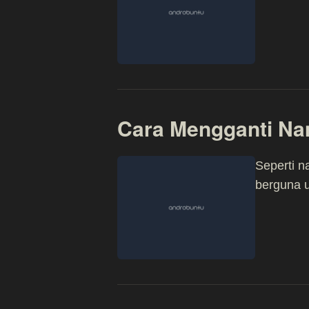
Cara Mengganti Na
Seperti n
berguna u