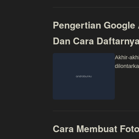
Pengertian Google 
Dan Cara Daftarny
Akhir-akh
dilontark
Cara Membuat Foto