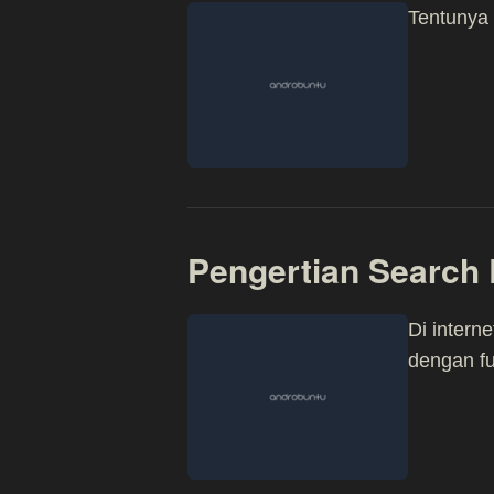
Tentunya 
Pengertian Search
Di interne
dengan f