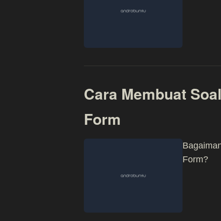
Cara Membuat Soal
Form
Bagaiman
Form?