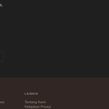
a.
LAINNYA
Loss
Tentang Kami
Kebijakan Privasi