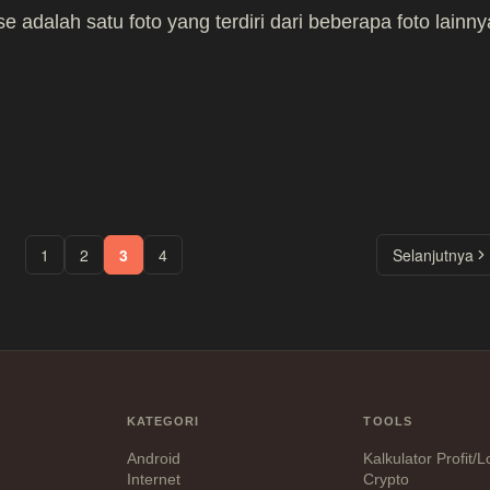
e adalah satu foto yang terdiri dari beberapa foto lainny
1
2
3
4
Selanjutnya
KATEGORI
TOOLS
Android
Kalkulator Profit/
Internet
Crypto