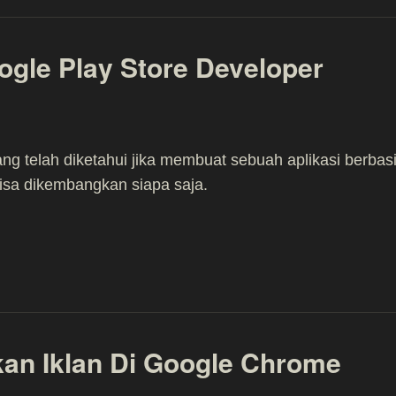
gle Play Store Developer
ang telah diketahui jika membuat sebuah aplikasi berbas
isa dikembangkan siapa saja.
an Iklan Di Google Chrome