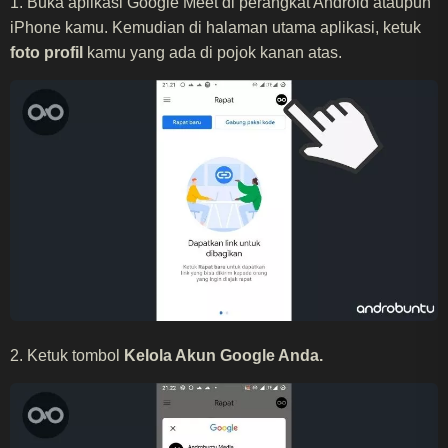
1. Buka aplikasi Google Meet di perangkat Android ataupun
iPhone kamu. Kemudian di halaman utama aplikasi, ketuk
foto profil
kamu yang ada di pojok kanan atas.
2. Ketuk tombol
Kelola Akun Google Anda.