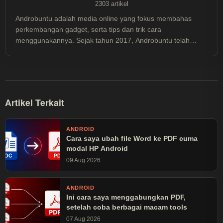
2303 artikel
Androbuntu adalah media online yang fokus membahas
perkembangan gadget, serta tips dan trik cara
menggunakannya. Sejak tahun 2017, Androbuntu telah
dibaca lebih dari 30 juta kali.
Artikel Terkait
ANDROID
Cara saya ubah file Word ke PDF cuma
modal HP Android
09 Aug 2026
ANDROID
Ini cara saya menggabungkan PDF,
setelah coba berbagai macam tools
07 Aug 2026