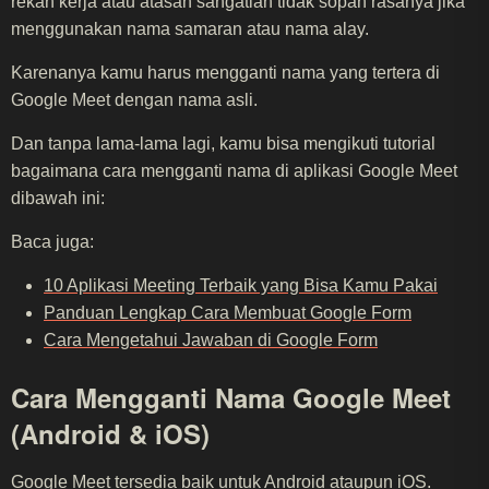
rekan kerja atau atasan sangatlah tidak sopan rasanya jika
menggunakan nama samaran atau nama alay.
Karenanya kamu harus mengganti nama yang tertera di
Google Meet dengan nama asli.
Dan tanpa lama-lama lagi, kamu bisa mengikuti tutorial
bagaimana cara mengganti nama di aplikasi Google Meet
dibawah ini:
Baca juga:
10 Aplikasi Meeting Terbaik yang Bisa Kamu Pakai
Panduan Lengkap Cara Membuat Google Form
Cara Mengetahui Jawaban di Google Form
Cara Mengganti Nama Google Meet
(Android & iOS)
Google Meet tersedia baik untuk Android ataupun
iOS
.