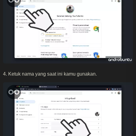
4. Ketuk nama yang saat ini kamu gunakan.