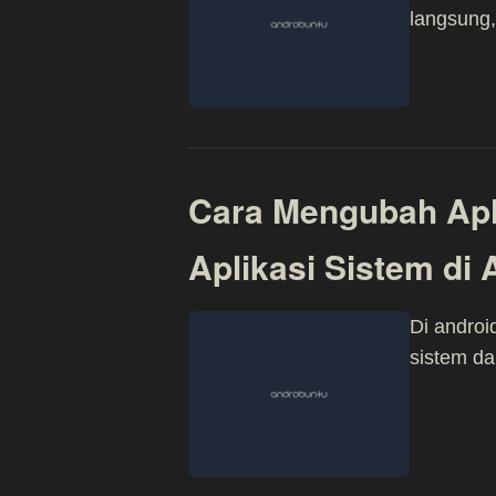
langsung,
Cara Mengubah Apl
Aplikasi Sistem di 
Di androi
sistem da