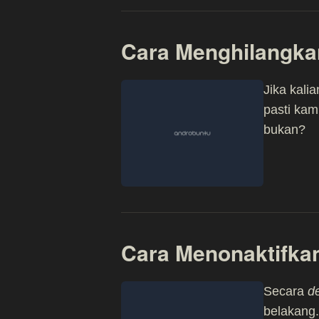
Cara Menghilangkan
Jika kali
pasti kam
bukan?
Cara Menonaktifka
Secara
de
belakang.