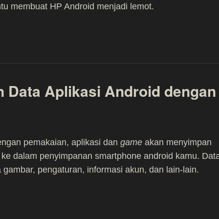
entu membuat HP Android menjadi lemot.
 Data Aplikasi Android dengan
engan pemakaian, aplikasi dan
game
akan menyimpan
a ke dalam penyimpanan smartphone android kamu. Dat
a gambar, pengaturan, informasi akun, dan lain-lain.