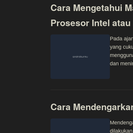
Cara Mengetahui 
Prosesor Intel atau
Pada aja
yang cuku
mengguna
dan menin
Cara Mendengarkan
Mendenga
dilakukan