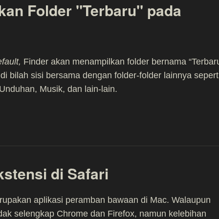
an Folder "Terbaru" pada
fault,
Finder akan menampilkan folder bernama “Terbar
di bilah sisi bersama dengan folder-folder lainnya sepert
Unduhan, Musik, dan lain-lain.
tensi di Safari
erupakan aplikasi peramban bawaan di Mac. Walaupun
tidak selengkap Chrome dan Firefox, namun kelebihan