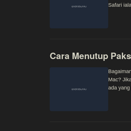
Safari ia
Cara Menutup Paksa
Bagaimana
Mac? Jika
ada yan