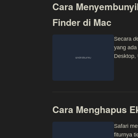
Cara Menyembunyik
Finder di Mac
Secara
de
yang ada 
Desktop, 
Cara Menghapus Eks
Safari m
fiturnya 