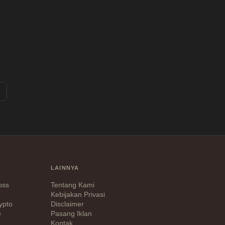
LAINNYA
Loss
Tentang Kami
Kebijakan Privasi
ypto
Disclaimer
e
Pasang Iklan
Kontak