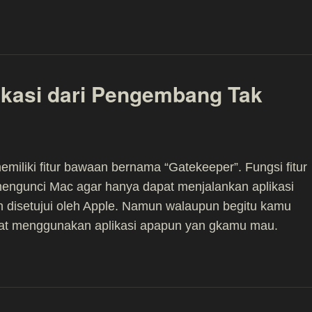
kasi dari Pengembang Tak
iliki fitur bawaan bernama “Gatekeeper”. Fungsi fitur
 mengunci Mac agar hanya dapat menjalankan aplikasi
h disetujui oleh Apple. Namun walaupun begitu kamu
pat menggunakan aplikasi apapun yan gkamu mau.