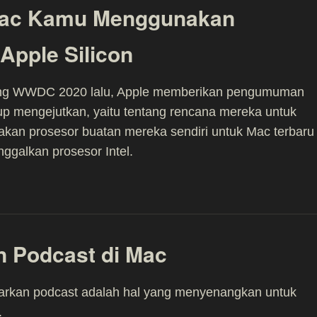
Mac Kamu Menggunakan
 Apple Silicon
ng WWDC 2020 lalu, Apple memberikan pengumuman
p mengejutkan, yaitu tentang rencana mereka untuk
kan prosesor buatan mereka sendiri untuk Mac terbaru
ggalkan prosesor Intel.
 Podcast di Mac
rkan podcast adalah hal yang menyenangkan untuk
.