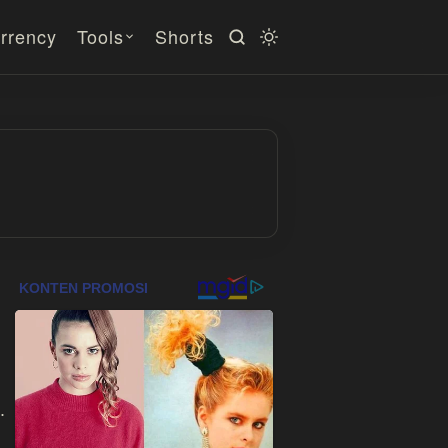
rrency
Tools
Shorts
.