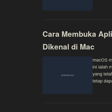
Cara Membuka Apli
Dikenal di Mac
macOS mem
ini ialah
yang tela
tetap da