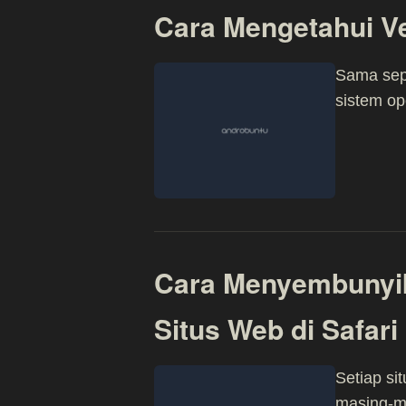
Cara Mengetahui V
Sama sep
sistem op
Cara Menyembunyik
Situs Web di Safari
Setiap si
masing-m