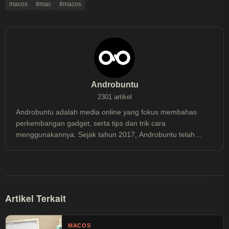
macos
#mac
#macos
Androbuntu
2301 artikel
Androbuntu adalah media online yang fokus membahas
perkembangan gadget, serta tips dan trik cara
menggunakannya. Sejak tahun 2017, Androbuntu telah
dibaca lebih dari 30 juta kali.
Artikel Terkait
MACOS