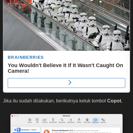
Jika itu sudah dilakukan, berikutnya ketuk tombol
Copot.