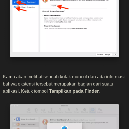
Kamu akan melihat sebuah kotak muncul dan ada informasi
bahwa ekstensi tersebut merupakan bagian dari suatu
aplikasi. Ketuk tombol
Tampilkan pada Finder.