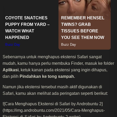
Sebenarnya untuk menghapus ekstensi Safari sangat
mudah, kamu hanya perlu membuka Finder, masuk ke folder
Aplikasi
, ketuk kanan pada ekstensi yang ingin dihapus,
dan pilih
Pindahkan ke tong sampah.
Namun jika ekstensi tersebut masih aktif digunakan di
Safari, kamu akan melihat ada peringatan seperti berikut:
![Cara Menghapus Ekstensi di Safari by Androbuntu 2]
(https://img.androbuntu.com/2021/05/Cara-Menghapus-
Ekstensi-di-Safari-by-Androbuntu-2.webp)