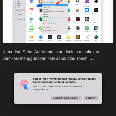
Kemudian Sobat Androbntu akan diminta melakukan
verifikasi menggunakan kata sandi atau Touch ID.