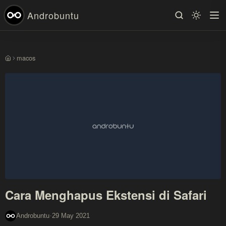
Androbuntu
macos
Beranda
Cara Menghapus Ekstensi di Safari
·
Androbuntu
29 May 2021