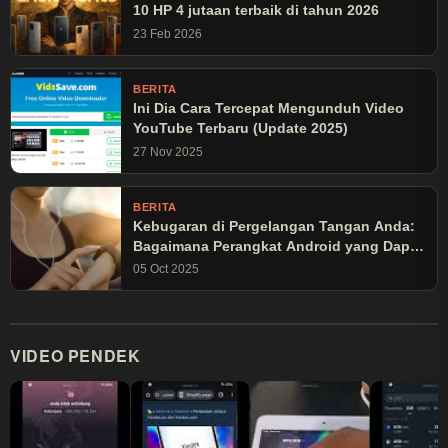
10 HP 4 jutaan terbaik di tahun 2026
23 Feb 2026
BERITA
Ini Dia Cara Tercepat Mengunduh Video
YouTube Terbaru (Update 2025)
27 Nov 2025
BERITA
Kebugaran di Pergelangan Tangan Anda:
Bagaimana Perangkat Android yang Dapat
Dikenakan Mengubah Latihan Olahraga
05 Oct 2025
VIDEO PENDEK