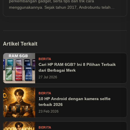
perkembangan gadget, serta tips dan trik cara
menggunakannya. Sejak tahun 2017, Androbuntu telah
dibaca lebih dari 30 juta kali.
Artikel Terkait
BERITA
Cari HP RAM 6GB? Ini 8 Pilihan Terbaik
dari Berbagai Merk
27 Jul 2026
BERITA
10 HP Android dengan kamera selfie
terbaik 2026
23 Feb 2026
BERITA