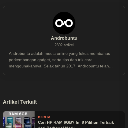
Androbuntu
2302 artikel
Androbuntu adalah media online yang fokus membahas
perkembangan gadget, serta tips dan trik cara
menggunakannya. Sejak tahun 2017, Androbuntu telah
dibaca lebih dari 30 juta kali.
Artikel Terkait
BERITA
Cari HP RAM 6GB? Ini 8 Pilihan Terbaik