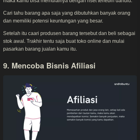
maka kamu bisa memulainya dengan riset terlebih dahulu.
Cari tahu barang apa saja yang dibutuhkan banyak orang
dan memiliki potensi keuntungan yang besar.
Setelah itu caari produsen barang tersebut dan beli sebagai
stok awal. Trakhir tentu saja buat toko online dan mulai
pasarkan barang jualan kamu itu.
9. Mencoba Bisnis Afiliasi