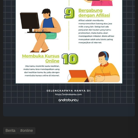
Berita
#online