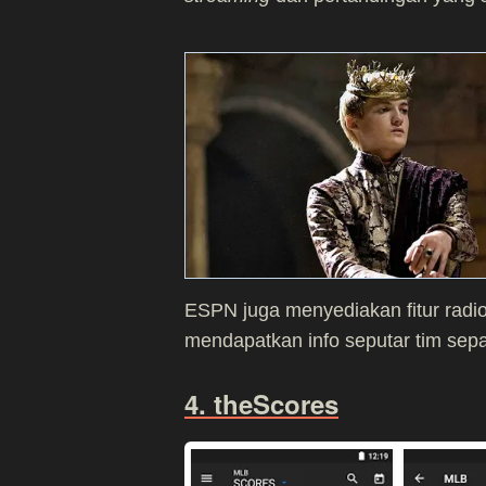
ESPN juga menyediakan fitur radi
mendapatkan info seputar tim sepak
4. theScores