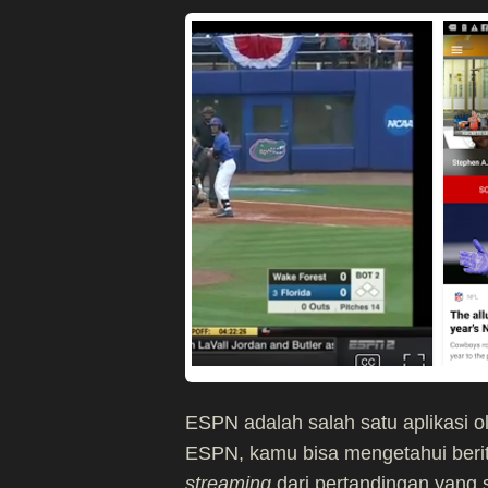
ESPN adalah salah satu aplikasi o
ESPN, kamu bisa mengetahui beri
streaming
dari pertandingan yang 