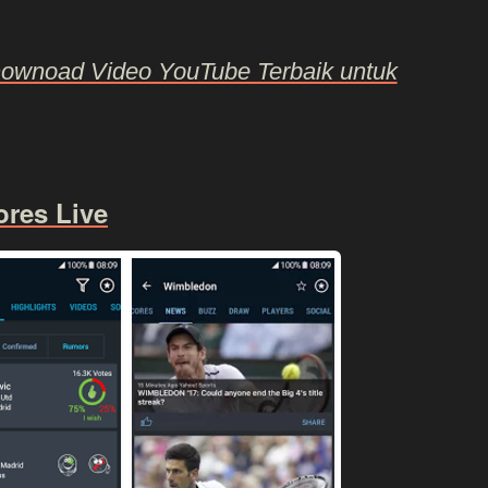
Downoad Video YouTube Terbaik untuk
ores Live