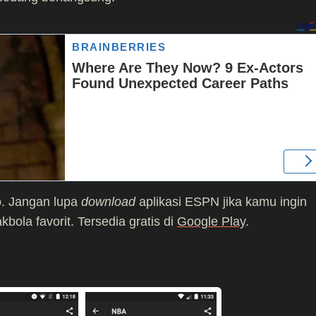
o. Jangan lupa
download
aplikasi ESPN jika kamu ingin
bola favorit. Tersedia gratis di
Google Play
.