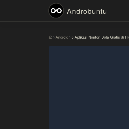
Androbuntu
Android
5 Aplikasi Nonton Bola Gratis di H
Beranda