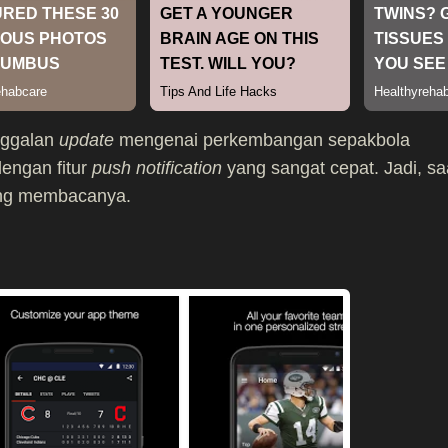
inggalan
update
mengenai perkembangan sepakbola
dengan fitur
push notification
yang sangat cepat. Jadi, sa
sung membacanya.