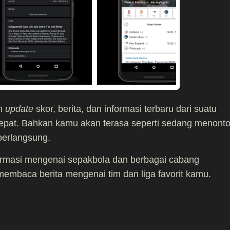
an
update
skor, berita, dan informasi terbaru dari suatu
epat. Bahkan kamu akan terasa seperti sedang menont
berlangsung.
rmasi mengenai sepakbola dan berbagai cabang
membaca berita mengenai tim dan liga favorit kamu.