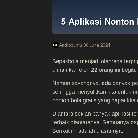
5 Aplikasi Nonton 
·
Androbuntu
30 June 2024
Sepakbola menjadi olahraga terpop
dimainkan oleh 22 orang ini begitu 
Namun sayangnya, ada banyak pert
sehingga menyulitkan kita untuk m
nonton bola gratis yang dapat kita
Diantara sekian banyak aplikasi t
terbaik diantaranya. Semuanya dap
Berikut ini adalah ulasannya.