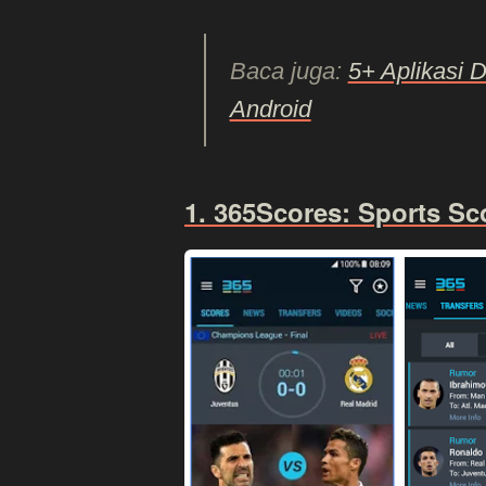
Baca juga:
5+ Aplikasi 
Android
1. 365Scores: Sports Sc