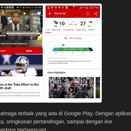
lahraga terbaik yang ada di Google Play. Dengan aplikas
ta, sringkasan pertandingan, sampai dengan
live
sedang berlangsung.