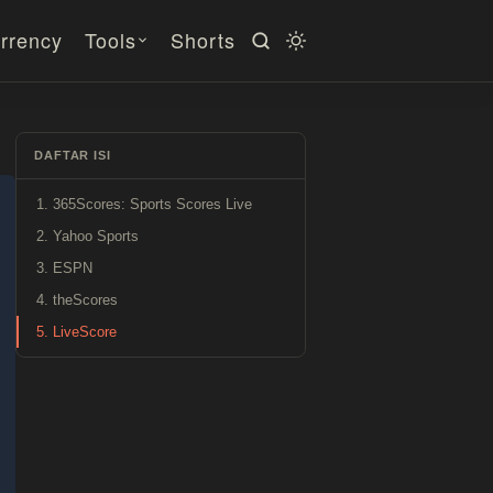
rrency
Tools
Shorts
DAFTAR ISI
1. 365Scores: Sports Scores Live
2. Yahoo Sports
3. ESPN
4. theScores
5. LiveScore