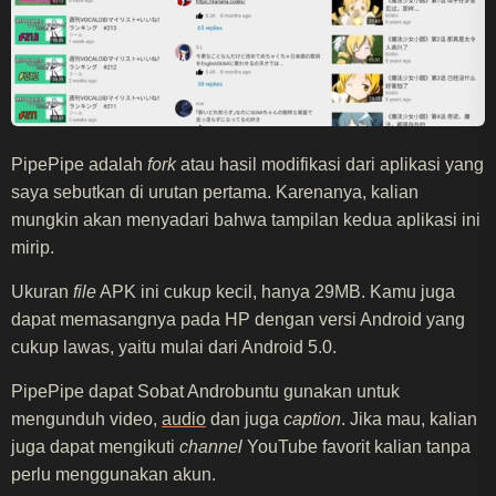
PipePipe adalah
fork
atau hasil modifikasi dari aplikasi yang
saya sebutkan di urutan pertama. Karenanya, kalian
mungkin akan menyadari bahwa tampilan kedua aplikasi ini
mirip.
Ukuran
file
APK ini cukup kecil, hanya 29MB. Kamu juga
dapat memasangnya pada HP dengan versi Android yang
cukup lawas, yaitu mulai dari Android 5.0.
PipePipe dapat Sobat Androbuntu gunakan untuk
mengunduh video,
audio
dan juga
caption
. Jika mau, kalian
juga dapat mengikuti
channel
YouTube favorit kalian tanpa
perlu menggunakan akun.