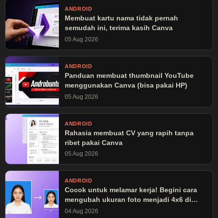
ANDROID
Membuat kartu nama tidak pernah
semudah ini, terima kasih Canva
05 Aug 2026
ANDROID
Panduan membuat thumbnail YouTube
menggunakan Canva (bisa pakai HP)
05 Aug 2026
ANDROID
Rahasia membuat CV yang rapih tanpa
ribet pakai Canva
05 Aug 2026
ANDROID
Cocok untuk melamar kerja! Begini cara
mengubah ukuran foto menjadi 4x6 di
Canva
04 Aug 2026