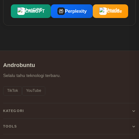
ChatGPT
Perplexity
Claude
Androbuntu
Selalu tahu teknologi terbaru.
TikTok
YouTube
KATEGORI
Android
TOOLS
Internet