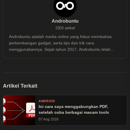
Androbuntu
2303 artikel
Androbuntu adalah media online yang fokus membahas
perkembangan gadget, serta tips dan trik cara
menggunakannya. Sejak tahun 2017, Androbuntu telah
dibaca lebih dari 30 juta kali.
Artikel Terkait
ANDROID
Ini cara saya menggabungkan PDF,
setelah coba berbagai macam tools
07 Aug 2026