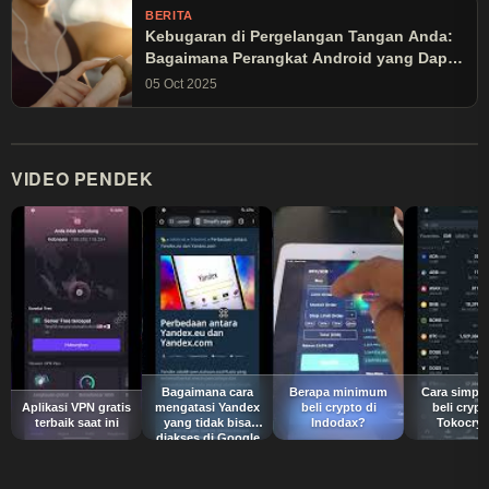
BERITA
Kebugaran di Pergelangan Tangan Anda:
Bagaimana Perangkat Android yang Dapat
Dikenakan Mengubah Latihan Olahraga
05 Oct 2025
VIDEO PENDEK
Bagaimana cara
Berapa minimum
Cara simpel
Aplikasi VPN gratis
mengatasi Yandex
beli crypto di
beli crypt
terbaik saat ini
yang tidak bisa
Indodax?
Tokocryp
diakses di Google
Chrome?