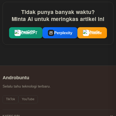
Tidak punya banyak waktu?
Minta AI untuk meringkas artikel ini
ChatGPT
Perplexity
Claude
Androbuntu
Selalu tahu teknologi terbaru.
TikTok
YouTube
KATEGORI