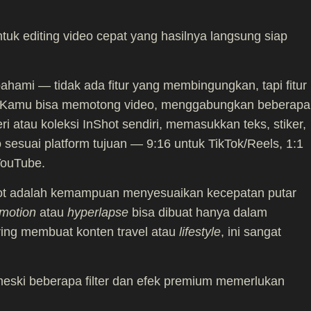
ntuk editing video cepat yang hasilnya langsung siap
hami — tidak ada fitur yang membingungkan, tapi fitur
. Kamu bisa memotong video, menggabungkan beberapa
i atau koleksi InShot sendiri, memasukkan teks, stiker,
 sesuai platform tujuan — 9:16 untuk TikTok/Reels, 1:1
YouTube.
Shot adalah kemampuan menyesuaikan kecepatan putar
 motion
atau
hyperlapse
bisa dibuat hanya dalam
ing membuat konten travel atau
lifestyle
, ini sangat
 meski beberapa filter dan efek premium memerlukan