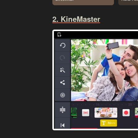
2. KineMaster