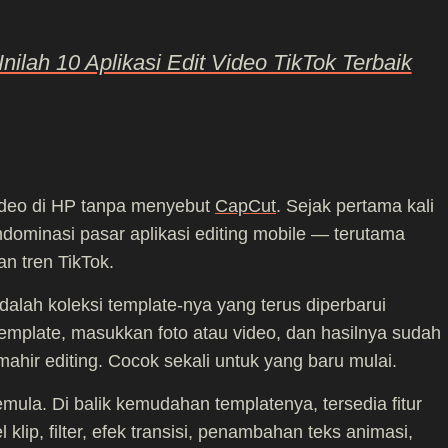
nilah 10 Aplikasi Edit Video TikTok Terbaik
video di HP tanpa menyebut
CapCut
. Sejak pertama kali
dominasi pasar aplikasi editing mobile — terutama
n tren TikTok.
alah koleksi template-nya yang terus diperbarui
 template, masukkan foto atau video, dan hasilnya sudah
mahir editing. Cocok sekali untuk yang baru mulai.
ula. Di balik kemudahan templatenya, tersedia fitur
lip, filter, efek transisi, penambahan teks animasi,