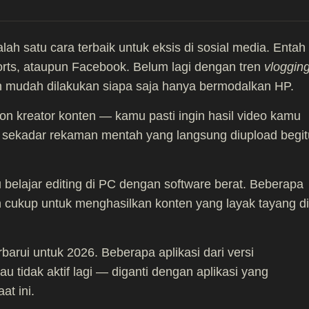
salah satu cara terbaik untuk eksis di sosial media. Entah
rts, ataupun Facebook. Belum lagi dengan tren
vloggin
 mudah dilakukan siapa saja hanya bermodalkan HP.
on kreator konten — kamu pasti ingin hasil video kamu
kan sekadar rekaman mentah yang langsung diupload begit
 belajar editing di PC dengan software berat. Beberapa
ah cukup untuk menghasilkan konten yang layak tayang di
erbarui untuk 2026. Beberapa aplikasi dari versi
u tidak aktif lagi — diganti dengan aplikasi yang
t ini.