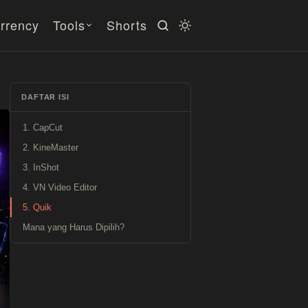
rrency
Tools
Shorts
DAFTAR ISI
1. CapCut
2. KineMaster
3. InShot
4. VN Video Editor
5. Quik
Mana yang Harus Dipilih?