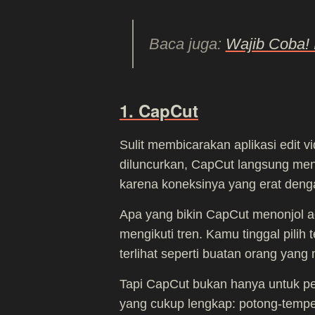
Baca juga:
Wajib Coba! I
1. CapCut
Sulit membicarakan aplikasi edit 
diluncurkan, CapCut langsung men
karena koneksinya yang erat denga
Apa yang bikin CapCut menonjol ad
mengikuti tren. Kamu tinggal pilih
terlihat seperti buatan orang yang 
Tapi CapCut bukan hanya untuk pem
yang cukup lengkap: potong-tempel k