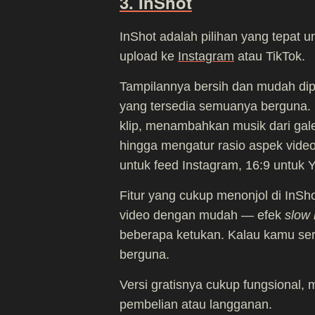
3. InShot
InShot adalah pilihan yang tepat u
upload ke
Instagram
atau TikTok.
Tampilannya bersih dan mudah dipa
yang tersedia semuanya berguna
klip, menambahkan musik dari galer
hingga mengatur rasio aspek video
untuk feed Instagram, 16:9 untuk 
Fitur yang cukup menonjol di In
video dengan mudah — efek
slow
beberapa ketukan. Kalau kamu ser
berguna.
Versi gratisnya cukup fungsional,
pembelian atau langganan.