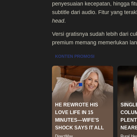
penyesuaian kecepatan, hingga fit
subtitle dari audio. Fitur yang ter
head
.
Versi gratisnya sudah lebih dari c
premium memang memerlukan langg