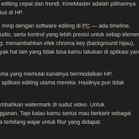
editing cepat dan trendi, KineMaster adalah pilihannya
ius di HP.
mirip dengan software editing di
PC
— ada timeline,
udio, serta kontrol yang lebih presisi untuk setiap eleme
g
, menambahkan efek chroma key (background hijau),
ak hal lain yang tidak bisa kamu lakukan di aplikasi ya
tama yang memulai kanalnya bermodalkan HP,
plikasi editing utama mereka. Hasilnya pun tidak
ambahkan watermark di sudut video. Untuk
gganan. Tapi kalau kamu serius mau berkarir sebagai
 terbilang wajar untuk fitur yang didapat.