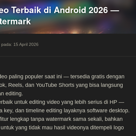
deo Terbaik di Android 2026 —
termark
 pada: 15 April 2026
deo paling populer saat ini — tersedia gratis dengan
Tok, Reels, dan YouTube Shorts yang bisa langsung
n editing.
terbaik untuk editing video yang lebih serius di HP —
 key, dan timeline editing layaknya software desktop.
itur lengkap tanpa watermark sama sekali, bahkan
 untuk yang tidak mau hasil videonya ditempeli logo