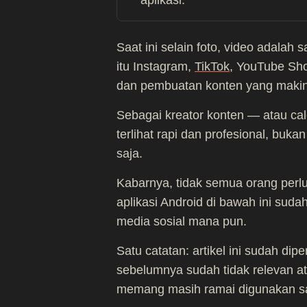
aplikasi.
Saat ini selain foto, video adalah 
itu Instagram,
TikTok
, YouTube Sho
dan pembuatan konten yang makin
Sebagai kreator konten — atau cal
terlihat rapi dan profesional, bu
saja.
Kabarnya, tidak semua orang perlu
aplikasi Android di bawah ini sud
media sosial mana pun.
Satu catatan: artikel ini sudah dip
sebelumnya sudah tidak relevan ata
memang masih ramai digunakan saa