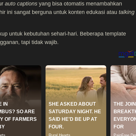
ur
auto captions
yang bisa otomatis menambahkan
akhir ini sangat berguna untuk konten edukasi atau
talking
ukup untuk kebutuhan sehari-hari. Beberapa template
anan, tapi tidak wajib.