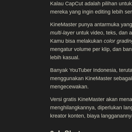
Kalau CapCut adalah pilihan untuk 
mereka yang ingin editing lebih ser
KineMaster punya antarmuka yang 
multi-layer
untuk video, teks, dan a
Kamu bisa melakukan
color gradin
mengatur volume per klip, dan bany
lebih kasual.
Banyak YouTuber Indonesia, teru
menggunakan KineMaster sebagai a
mengecewakan.
Versi gratis KineMaster akan men
menghilangkannya, diperlukan lan
kreator konten, biaya langganannya