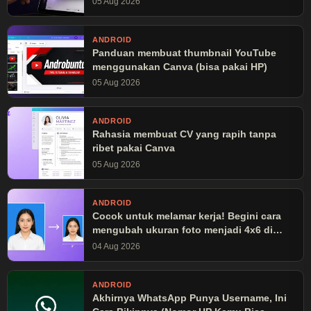
05 Aug 2026
ANDROID
Panduan membuat thumbnail YouTube
menggunakan Canva (bisa pakai HP)
05 Aug 2026
ANDROID
Rahasia membuat CV yang rapih tanpa
ribet pakai Canva
05 Aug 2026
ANDROID
Cocok untuk melamar kerja! Begini cara
mengubah ukuran foto menjadi 4x6 di
Canva
04 Aug 2026
ANDROID
Akhirnya WhatsApp Punya Username, Ini