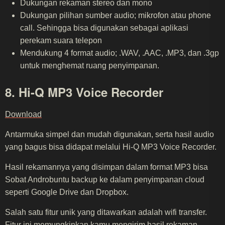
Dukungan rekaman stereo dan mono
Dukungan pilihan sumber audio; mikrofon atau phone
call. Sehingga bisa digunakan sebagai aplikasi
perekam suara telepon
Mendukung 4 format audio; .WAV, .AAC, .MP3, dan .3gp
untuk menghemat ruang penyimpanan.
8. Hi-Q MP3 Voice Recorder
Download
Antarmuka simpel dan mudah digunakan, serta hasil audio
yang bagus bisa didapat melalui Hi-Q MP3 Voice Recorder.
Hasil rekamannya yang disimpan dalam format MP3 bisa
Sobat Androbuntu backup ke dalam penyimpanan cloud
seperti Google Drive dan Dropbox.
Salah satu fitur unik yang ditawarkan adalah wifi transfer.
Fitur ini memungkinkan kamu mengirim hasil rekaman