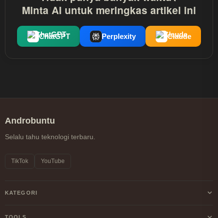
Minta AI untuk meringkas artikel ini
ChatGPT
Perplexity
Claude
Androbuntu
Selalu tahu teknologi terbaru.
TikTok
YouTube
KATEGORI
Android
TOOLS