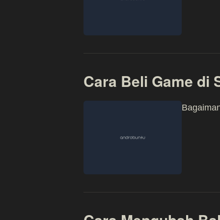
Cara Beli Game di
Bagaimana
Cara Mengubah Bah