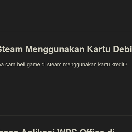
 Steam Menggunakan Kartu Debi
 cara beli game di steam menggunakan kartu kredit?
asa Aplikasi WPS Office di