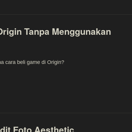
 Origin Tanpa Menggunakan
 cara beli game di Origin?
dit Foto Aesthetic