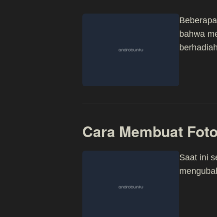
Beberapa 
bahwa m
berhadiah 
Cara Membuat Foto
Saat ini 
mengubah