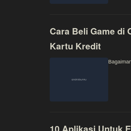
Cara Beli Game di
Kartu Kredit
Bagaimana
10 Aplikasi Untuk E