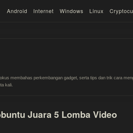
Android
Internet
Windows
Linux
Cryptocu
fokus membahas perkembangan gadget, serta tips dan trik cara men
a kali.
obuntu Juara 5 Lomba Video