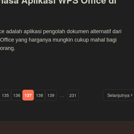
e adalah aplikasi pengolah dokumen alternatif dari
 Office yang harganya mungkin cukup mahal bagi
orang.
135
136
137
138
139
…
231
Selanjutnya