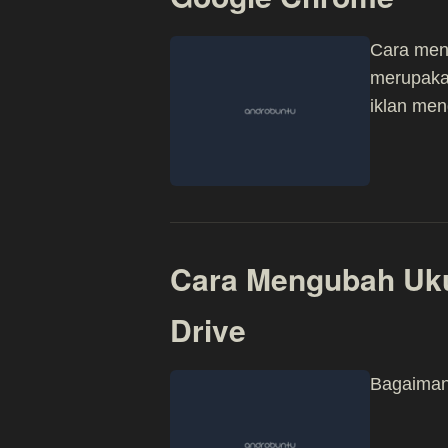
Cara men
merupaka
iklan me
Cara Mengubah Uku
Drive
Bagaiman