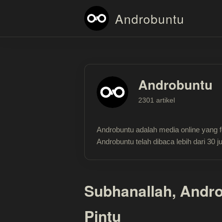
Androbuntu
Androbuntu
2301 artikel
Androbuntu adalah media online yang 
Androbuntu telah dibaca lebih dari 30 jut
Subhanallah, Andr
Pintu