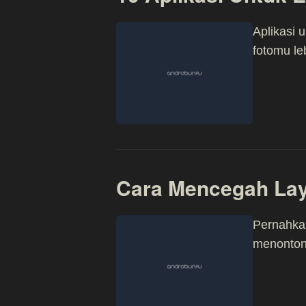
Aplikasi 
fotomu le
Cara Mencegah Lay
Pernahkah
menonton 