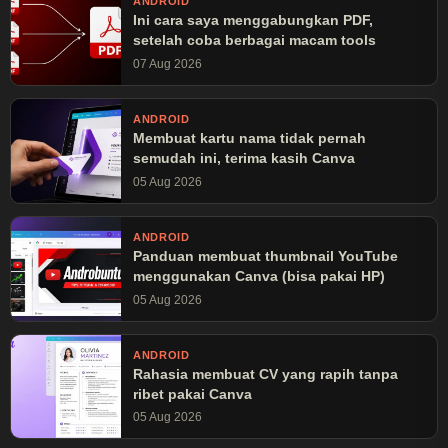
ANDROID
Ini cara saya menggabungkan PDF,
setelah coba berbagai macam tools
07 Aug 2026
ANDROID
Membuat kartu nama tidak pernah
semudah ini, terima kasih Canva
05 Aug 2026
ANDROID
Panduan membuat thumbnail YouTube
menggunakan Canva (bisa pakai HP)
05 Aug 2026
ANDROID
Rahasia membuat CV yang rapih tanpa
ribet pakai Canva
05 Aug 2026