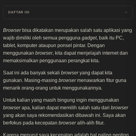
DAFTAR ISI
Browser
bisa dikatakan merupakan salah satu aplikasi yang
wajib dimiliki oleh semua pengguna
gadget
, baik itu PC,
tablet, komputer ataupun ponsel pintar. Dengan
menggunakan
browser
, kita dapat menjelajah internet dan
memaksimalkan penggunaan perangkat kita.
Saat ini ada banyak sekali
browser
yang dapat kita
gunakan. Masing-masing
browser
menawarkan fitur guna
menarik orang-orang untuk menggunakannya.
Untuk kalian yang masih bingung ingin menggunakan
browser
apa, kalian dapat memilih salah satu dari
browser
yang akan saya rekomendasikan dibawah ini. Saya akan
berfokus pada kecepatan
browser
alih-alih fitur.
Karena menurut saya kecepatan adalah hal paling penting