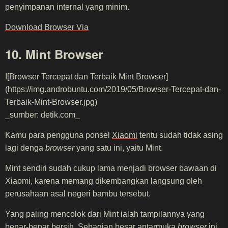
penyimpanan internal yang minim.
Download Browser Via
10. Mint Browser
![Browser Tercepat dan Terbaik Mint Browser]
(https://img.androbuntu.com/2019/05/Browser-Tercepat-dan-
Terbaik-Mint-Browser.jpg)
_sumber: detik.com_
Kamu para pengguna ponsel
Xiaomi
tentu sudah tidak asing
lagi denga
browser
yang satu ini, yaitu Mint.
Mint sendiri sudah cukup lama menjadi browser bawaan di
Xiaomi, karena memang dikembangkan langsung oleh
perusahaan asal negeri bambu tersebut.
Yang paling mencolok dari Mint ialah tampilannya yang
benar-benar bersih. Sebagian besar antarmuka
browser
ini