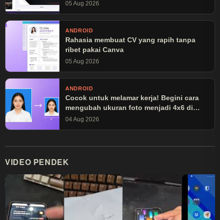
05 Aug 2026
ANDROID
Rahasia membuat CV yang rapih tanpa
ribet pakai Canva
05 Aug 2026
ANDROID
Cocok untuk melamar kerja! Begini cara
mengubah ukuran foto menjadi 4x6 di
Canva
04 Aug 2026
VIDEO PENDEK