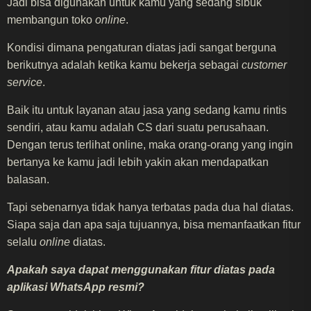
Jadi bisa digunakan untuk kamu yang sedang sibuk
membangun toko
online
.
Kondisi dimana pengaturan diatas jadi sangat berguna
berikutnya adalah ketika kamu bekerja sebagai
customer
service
.
Baik itu untuk layanan atau jasa yang sedang kamu rintis
sendiri, atau kamu adalah CS dari suatu perusahaan.
Dengan terus terlihat online, maka orang-orang yang ingin
bertanya ke kamu jadi lebih yakin akan mendapatkan
balasan.
Tapi sebenarnya tidak hanya terbatas pada dua hal diatas.
Siapa saja dan apa saja tujuannya, bisa memanfaatkan fitur
selalu
online
diatas.
Apakah saya dapat menggunakan fitur diatas pada
aplikasi WhatsApp resmi?