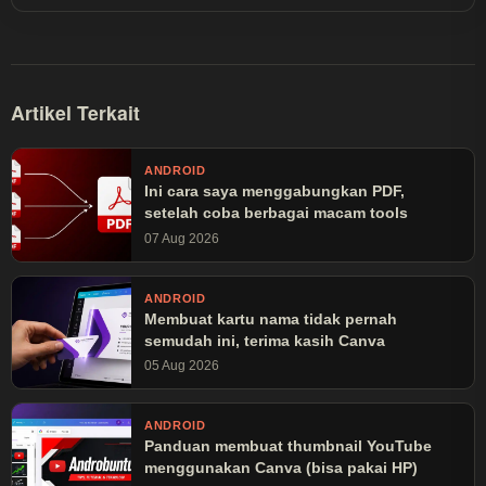
dibaca lebih dari 30 juta kali.
Artikel Terkait
ANDROID
Ini cara saya menggabungkan PDF,
setelah coba berbagai macam tools
07 Aug 2026
ANDROID
Membuat kartu nama tidak pernah
semudah ini, terima kasih Canva
05 Aug 2026
ANDROID
Panduan membuat thumbnail YouTube
menggunakan Canva (bisa pakai HP)