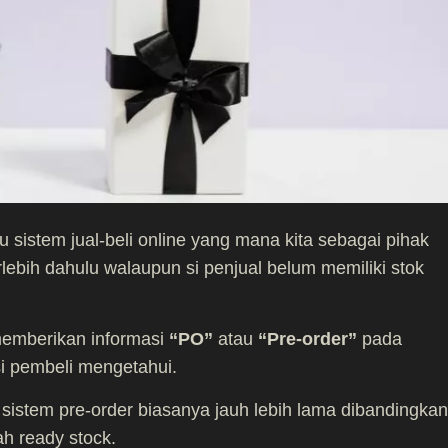
u sistem jual-beli online yang mana kita sebagai pihak
ebih dahulu walaupun si penjual belum memiliki stok
memberikan informasi
“PO”
atau
“Pre-order”
pada
i pembeli mengetahui.
stem pre-order biasanya jauh lebih lama dibandingkan
h ready stock.