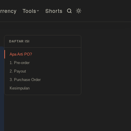
rrency
Tools
Shorts
DAFTAR ISI
Apa Arti PO?
1. Pre-order
2. Payout
3. Purchase Order
Kesimpulan