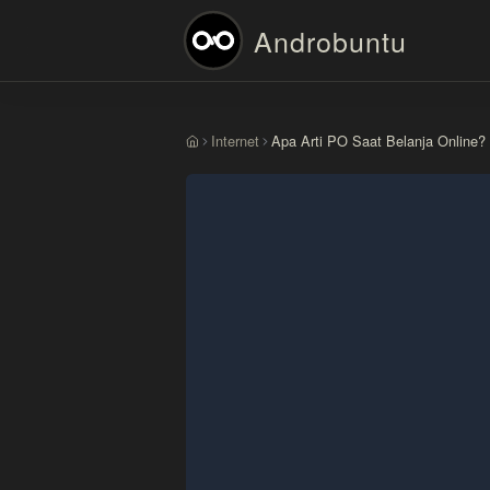
Androbuntu
Internet
Apa Arti PO Saat Belanja Online?
Beranda