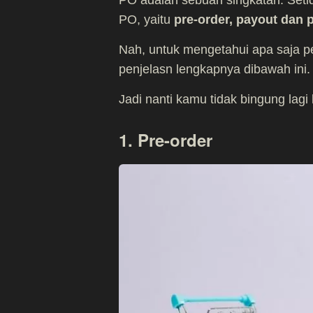
PO adalah sebuah singkatan. Setid
PO, yaitu
pre-order, payout dan 
Nah, untuk mengetahui apa saja pen
penjelasn lengkapnya dibawah ini.
Jadi nanti kamu tidak bingung lagi k
1. Pre-order