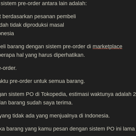
istem pre-order antara lain adalah:
t berdasarkan pesanan pembeli
ah tidak diproduksi masal
onesia
eli barang dengan sistem pre-order di
marketplace
erapa hal yang harus diperhatikan.
-order.
aktu pre-order untuk semua barang.
n sistem PO di Tokopedia, estimasi waktunya adalah 2
lan barang sudah saya terima.
, yang tidak ada yang menjualnya di Indonesia.
jika barang yang kamu pesan dengan sistem PO ini lama