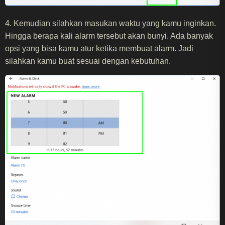
4. Kemudian silahkan masukan waktu yang kamu inginkan.
Hingga berapa kali alarm tersebut akan bunyi. Ada banyak
opsi yang bisa kamu atur ketika membuat alarm. Jadi
silahkan kamu buat sesuai dengan kebutuhan.