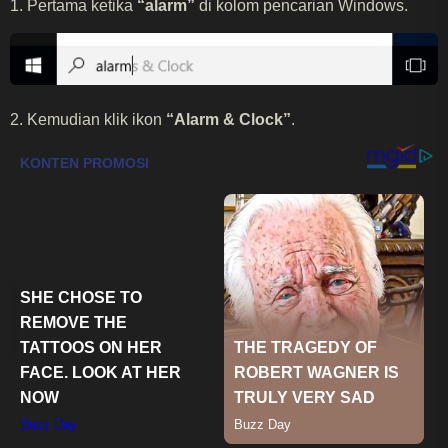
1. Pertama ketika
“alarm”
di kolom pencarian Windows.
2. Kemudian klik ikon
“Alarm & Clock”
.