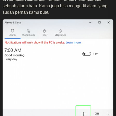
sebuah alarm baru. Kamu juga bisa mengedit alarm yang
sudah pernah kamu buat.