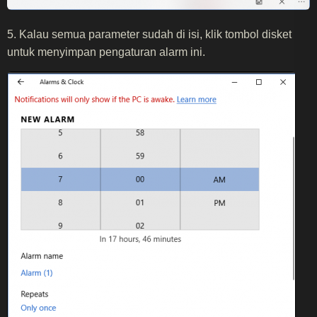
5. Kalau semua parameter sudah di isi, klik tombol disket
untuk menyimpan pengaturan alarm ini.