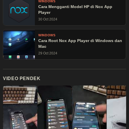
WINDOWS
Cara Mengganti Model HP di Nox App
Player
30 Oct 2024
WINDOWS
Cara Root Nox App Player di Windows dan
Mac
29 Oct 2024
VIDEO PENDEK