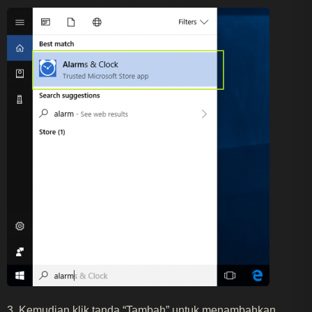
3. Kemudian klik tanda “Tambah” untuk menambahkan