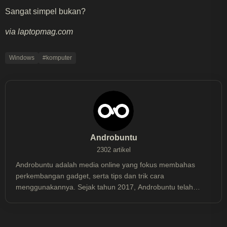
Sangat simpel bukan?
via laptopmag.com
Windows
#komputer
Androbuntu
2302 artikel
Androbuntu adalah media online yang fokus membahas
perkembangan gadget, serta tips dan trik cara
menggunakannya. Sejak tahun 2017, Androbuntu telah
dibaca lebih dari 30 juta kali.