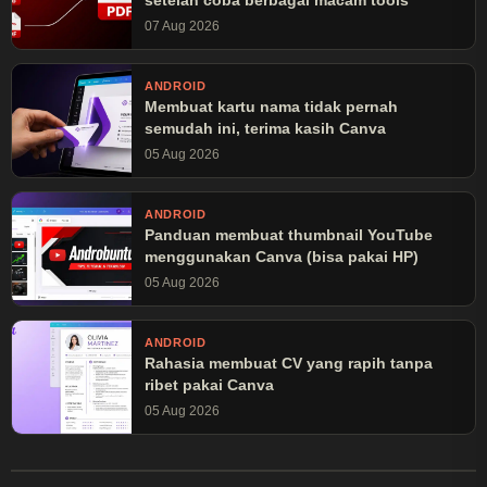
setelah coba berbagai macam tools
07 Aug 2026
ANDROID
Membuat kartu nama tidak pernah
semudah ini, terima kasih Canva
05 Aug 2026
ANDROID
Panduan membuat thumbnail YouTube
menggunakan Canva (bisa pakai HP)
05 Aug 2026
ANDROID
Rahasia membuat CV yang rapih tanpa
ribet pakai Canva
05 Aug 2026