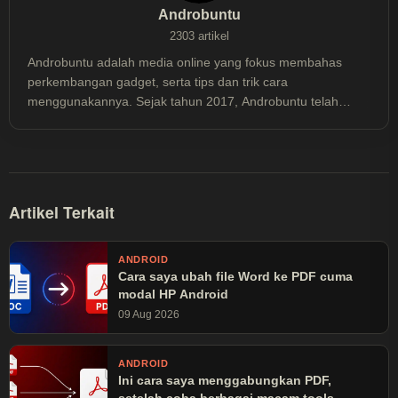
Androbuntu
2303 artikel
Androbuntu adalah media online yang fokus membahas
perkembangan gadget, serta tips dan trik cara
menggunakannya. Sejak tahun 2017, Androbuntu telah
dibaca lebih dari 30 juta kali.
Artikel Terkait
ANDROID
Cara saya ubah file Word ke PDF cuma
modal HP Android
09 Aug 2026
ANDROID
Ini cara saya menggabungkan PDF,