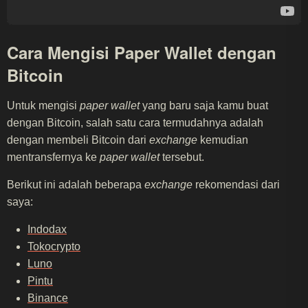
Cara Mengisi Paper Wallet dengan
Bitcoin
Untuk mengisi
paper wallet
yang baru saja kamu buat
dengan Bitcoin, salah satu cara termudahnya adalah
dengan membeli Bitcoin dari
exchange
kemudian
mentransfernya ke
paper wallet
tersebut.
Berikut ini adalah beberapa
exchange
rekomendasi dari
saya:
Indodax
Tokocrypto
Luno
Pintu
Binance