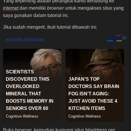
Yang terpenting adalah perangkat kamu terhubung ke
internet
dan memiliki
browser
untuk mengakses situs yang
saya gunakan dalam tutorial ini.
Jika sudah mengerti, ikuti tutorial dibawah ini:
Buka
browser
, kemudian kunjungi situs bitaddress.org.