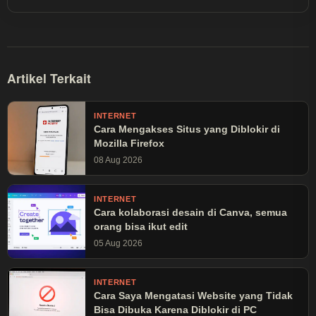
dibaca lebih dari 30 juta kali.
Artikel Terkait
INTERNET
Cara Mengakses Situs yang Diblokir di
Mozilla Firefox
08 Aug 2026
INTERNET
Cara kolaborasi desain di Canva, semua
orang bisa ikut edit
05 Aug 2026
INTERNET
Cara Saya Mengatasi Website yang Tidak
Bisa Dibuka Karena Diblokir di PC