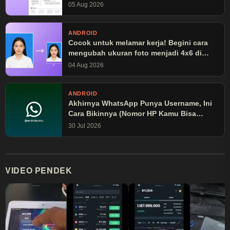
05 Aug 2026
ANDROID
Cocok untuk melamar kerja! Begini cara
mengubah ukuran foto menjadi 4x6 di
Canva
04 Aug 2026
ANDROID
Akhirnya WhatsApp Punya Username, Ini
Cara Bikinnya (Nomor HP Kamu Bisa
Disembunyikan!)
30 Jul 2026
VIDEO PENDEK