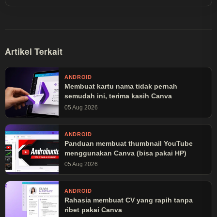
dibaca lebih dari 30 juta kali.
Artikel Terkait
ANDROID
Membuat kartu nama tidak pernah
semudah ini, terima kasih Canva
05 Aug 2026
ANDROID
Panduan membuat thumbnail YouTube
menggunakan Canva (bisa pakai HP)
05 Aug 2026
ANDROID
Rahasia membuat CV yang rapih tanpa
ribet pakai Canva