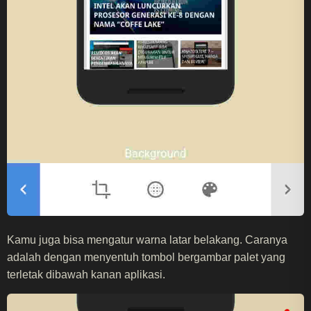
Kamu juga bisa mengatur warna latar belakang. Caranya
adalah dengan menyentuh tombol bergambar palet yang
terletak dibawah kanan aplikasi.