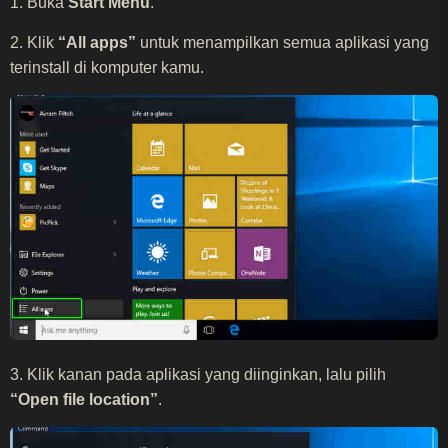
1. Buka
Start Menu
.
2. Klik
“All apps”
untuk menampilkan semua aplikasi yang
terinstall di komputer kamu.
3. Klik kanan pada aplikasi yang diinginkan, lalu pilih
“Open file location”
.