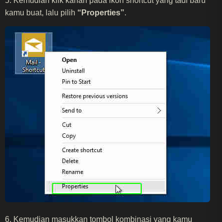
5. Kemudian klik kanan pada ikon shortcut yang tadi baru
kamu buat, lalu pilih
“Properties”
.
6. Kemudian masukkan tombol kombinasi yang kamu