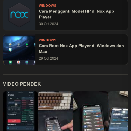
WINDOWS
Cara Mengganti Model HP di Nox App
Player
30 Oct 2024
WINDOWS
Cara Root Nox App Player di Windows dan
Mac
29 Oct 2024
VIDEO PENDEK