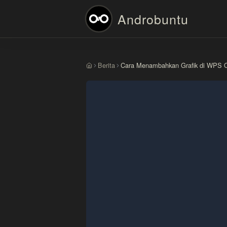
Androbuntu
Berita
Cara Menambahkan Grafik di WPS O
Beranda