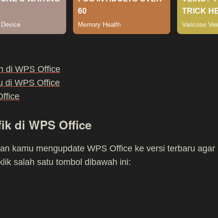
 di WPS Office
 di WPS Office
ffice
k di WPS Office
ikan kamu mengupdate WPS Office ke versi terbaru agar
 klik salah satu tombol dibawah ini: