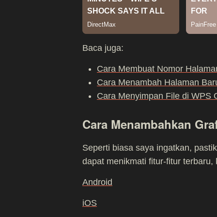
Baca juga:
Cara Membuat Nomor Halaman
Cara Menambah Halaman Baru
Cara Menyimpan File di WPS O
Cara Menambahkan Grafi
Seperti biasa saya ingatkan, past
dapat menikmati fitur-fitur terbaru,
Android
iOS