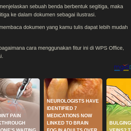
 menjelaskan sebuah benda berbentuk segitiga, maka
iga ke dalam dokumen sebagai ilustrasi.
 membaca dokumen yang kamu tulis dapat lebih mudah
agaimana cara menggunakan fitur ini di WPS Office,
i.