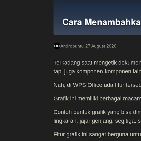
Cara Menambahkan
·
Androbuntu
27 August 2020
Terkadang saat mengetik dokumen,
tapi juga komponen-komponen lain s
Nah, di WPS Office ada fitur ters
Grafik ini memiliki berbagai maca
Contoh bentuk grafik yang bisa d
lingkaran, jajar genjang, segitiga, 
Fitur grafik ini sangat berguna un