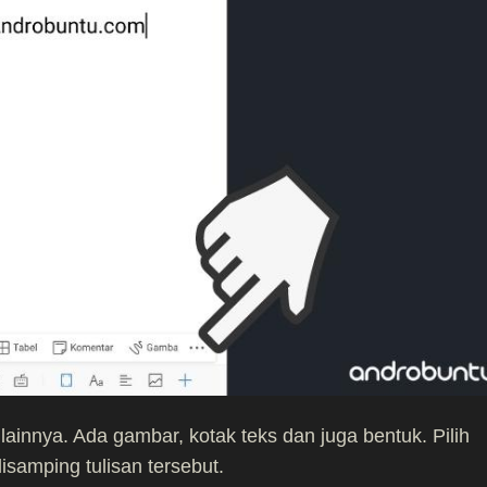
ainnya. Ada gambar, kotak teks dan juga bentuk. Pilih
disamping tulisan tersebut.