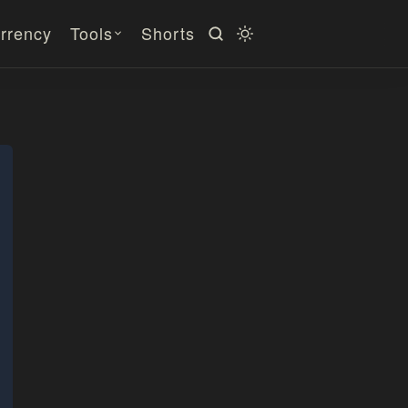
rrency
Tools
Shorts