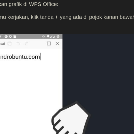
n grafik di WPS Office:
u kerjakan, klik tanda
+
yang ada di pojok kanan bawa