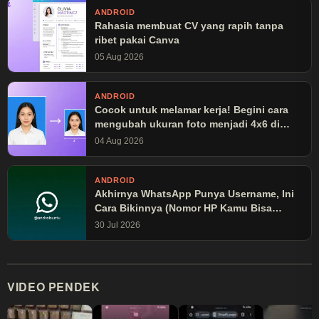
ANDROID
Rahasia membuat CV yang rapih tanpa
ribet pakai Canva
05 Aug 2026
ANDROID
Cocok untuk melamar kerja! Begini cara
mengubah ukuran foto menjadi 4x6 di
Canva
04 Aug 2026
ANDROID
Akhirnya WhatsApp Punya Username, Ini
Cara Bikinnya (Nomor HP Kamu Bisa
Disembunyikan!)
30 Jul 2026
VIDEO PENDEK