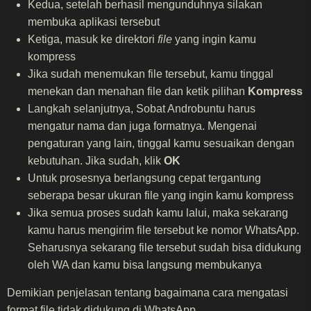
Kedua, setelah berhasil mengunduhnya silakan
membuka aplikasi tersebut
Ketiga, masuk ke direktori
file
yang ingin kamu
kompress
Jika sudah menemukan file tersebut, kamu tinggal
menekan dan menahan file dan ketik pilihan
Kompress
Langkah selanjutnya, Sobat Androbuntu harus
mengatur nama dan juga formatnya. Mengenai
pengaturan yang lain, tinggal kamu sesuaikan dengan
kebutuhan. Jika sudah, klik
OK
Untuk prosesnya berlangsung cepat tergantung
seberapa besar ukuran file yang ingin kamu kompress
Jika semua proses sudah kamu lalui, maka sekarang
kamu harus mengirim file tersebut ke nomor WhatsApp.
Seharusnya sekarang file tersebut sudah bisa didukung
oleh WA dan kamu bisa langsung membukanya
Demikian penjelasan tentang bagaimana cara mengatasi
format file tidak didukung di WhatsApp.