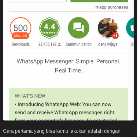
Cara pertama yang bisa kamu lakukan adalah dengan