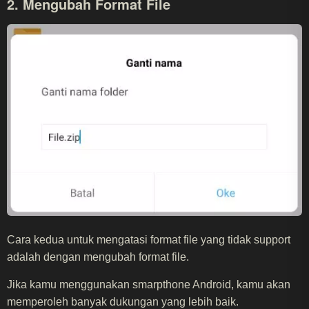
2. Mengubah Format File
Cara kedua untuk mengatasi format file yang tidak support
adalah dengan mengubah format file.
Jika kamu menggunakan smarpthone Android, kamu akan
memperoleh banyak dukungan yang lebih baik.