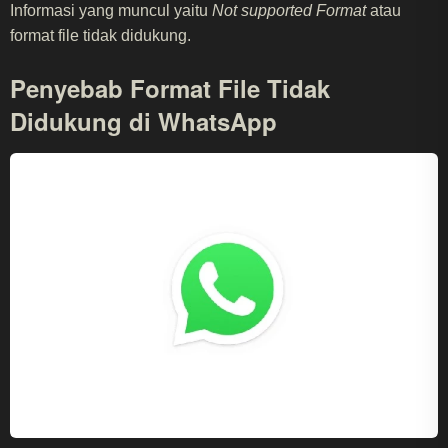
Informasi yang muncul yaitu
Not supported Format
atau
format file tidak didukung.
Penyebab Format File Tidak
Didukung di WhatsApp