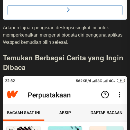
Adapun tujuan pengisian deskripsi singkat ini untuk
memperkenalkan mengenai biodata diri pengguna aplikasi
Wattpad kemudian pilih selesai.
Temukan Berbagai Cerita yang Ingin
Dibaca