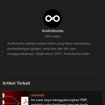
Androbuntu
2303 artikel
Androbuntu adalah media online yang fokus membahas
perkembangan gadget, serta tips dan trik cara
menggunakannya. Sejak tahun 2017, Androbuntu telah
dibaca lebih dari 30 juta kali.
Artikel Terkait
ANDROID
Ini cara saya menggabungkan PDF,
setelah coba berbagai macam tools