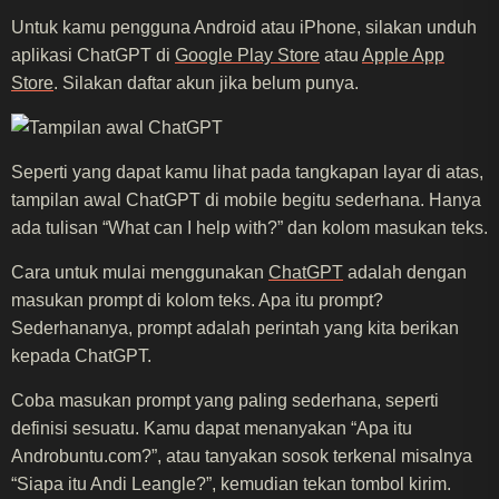
Untuk kamu pengguna Android atau iPhone, silakan unduh
aplikasi ChatGPT di
Google Play Store
atau
Apple App
Store
. Silakan daftar akun jika belum punya.
Seperti yang dapat kamu lihat pada tangkapan layar di atas,
tampilan awal ChatGPT di mobile begitu sederhana. Hanya
ada tulisan “What can I help with?” dan kolom masukan teks.
Cara untuk mulai menggunakan
ChatGPT
adalah dengan
masukan prompt di kolom teks. Apa itu prompt?
Sederhananya, prompt adalah perintah yang kita berikan
kepada ChatGPT.
Coba masukan prompt yang paling sederhana, seperti
definisi sesuatu. Kamu dapat menanyakan “Apa itu
Androbuntu.com?”, atau tanyakan sosok terkenal misalnya
“Siapa itu Andi Leangle?”, kemudian tekan tombol kirim.