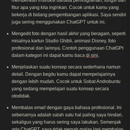
memberikan instruksi bahasa pemrograman, fungsi dan
fitur apa yang kita inginkan. Cocok untuk kamu yang
bekerja di bidang pengembangan aplikasi. Saya sendiri
juga sering menggunakan ChatGPT untuk ini.
Mengedit foto dengan hasil akhir yang beragam, seperti
misalnya kartun Studio Ghibli, animasi Disney, foto
profesional dan lainnya. Contoh penggunaan ChatGPt
dalam kategori ini dapat kamu baca
di sini
.
Menjelaskan suatu konsep secara sederhana namun
detail. Dengan begitu kamu dapat mempelajarinya
dengan lebih mudah. Cocok untuk Sobat Androbuntu
yang sedang mempelajari suatu konsep secara
otodidak.
Membalas
email
dengan gaya bahasa profesional. Ini
sebenarnya adalah salah satu hal paling saya hindari,
sekaligus yang harus sering saya lakukan. Semenjak
ada ChatGPT, saya tidak pernah malas lagi membalas