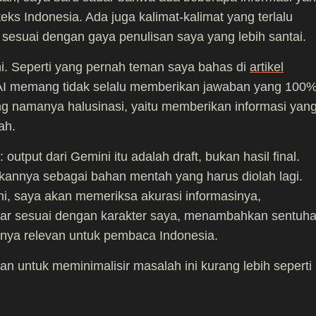
eks Indonesia. Ada juga kalimat-kalimat yang terlalu
k sesuai dengan gaya penulisan saya yang lebih santai.
i. Seperti yang pernah teman saya bahas di
artikel
 AI memang tidak selalu memberikan jawaban yang 100
g namanya halusinasi, yaitu memberikan informasi yan
ah.
 output dari Gemini itu adalah draft, bukan hasil final.
annya sebagai bahan mentah yang harus diolah lagi.
i, saya akan memeriksa akurasi informasinya,
ar sesuai dengan karakter saya, menambahkan sentuh
nya relevan untuk pembaca Indonesia.
 untuk meminimalisir masalah ini kurang lebih seperti