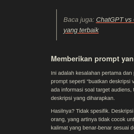
Baca juga:
ChatGPT vs 
yang terbaik
Memberikan prompt yang
Ini adalah kesalahan pertama dan 
prompt seperti “buatkan deskrips
ada informasi soal target audiens,
deskripsi yang diharapkan.
Hasilnya? Tidak spesifik. Deskrips
orang, yang artinya tidak cocok un
kalimat yang benar-benar sesuai d