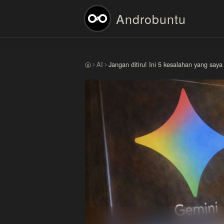
Androbuntu
AI
Jangan ditiru! Ini 5 kesalahan yang sa
Beranda