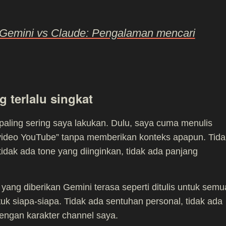
Gemini vs Claude: Pengalaman mencari
 terlalu singkat
paling sering saya lakukan. Dulu, saya cuma menulis
i video YouTube” tanpa memberikan konteks apapun. Tida
 tidak ada tone yang diinginkan, tidak ada panjang
i yang diberikan Gemini terasa seperti ditulis untuk semu
tuk siapa-siapa. Tidak ada sentuhan personal, tidak ada
engan karakter channel saya.