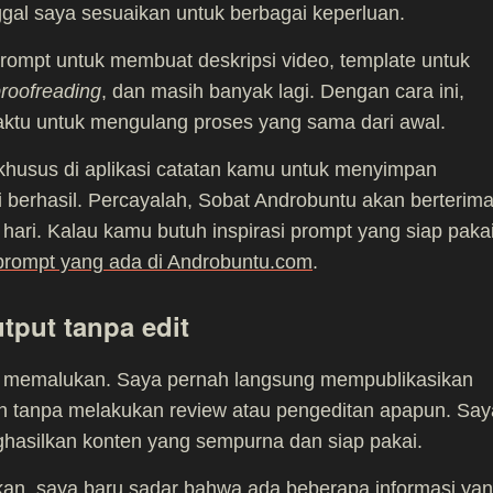
nggal saya sesuaikan untuk berbagai keperluan.
rompt untuk membuat deskripsi video, template untuk
roofreading
, dan masih banyak lagi. Dengan cara ini,
aktu untuk mengulang proses yang sama dari awal.
r khusus di aplikasi catatan kamu untuk menyimpan
 berhasil. Percayalah, Sobat Androbuntu akan berterim
n hari. Kalau kamu butuh inspirasi prompt yang siap pakai
rompt yang ada di Androbuntu.com
.
tput tanpa edit
ng memalukan. Saya pernah langsung mempublikasikan
 tanpa melakukan review atau pengeditan apapun. Say
nghasilkan konten yang sempurna dan siap pakai.
sikan, saya baru sadar bahwa ada beberapa informasi ya