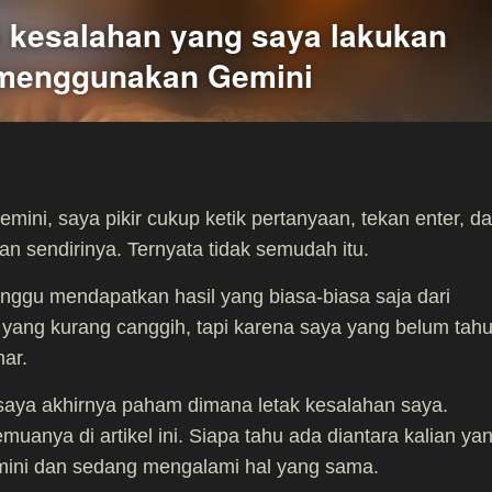
 5 kesalahan yang saya lakukan
i menggunakan Gemini
ini, saya pikir cukup ketik pertanyaan, tekan enter, d
 sendirinya. Ternyata tidak semudah itu.
ggu mendapatkan hasil yang biasa-biasa saja dari
yang kurang canggih, tapi karena saya yang belum tah
ar.
, saya akhirnya paham dimana letak kesalahan saya.
uanya di artikel ini. Siapa tahu ada diantara kalian ya
ini dan sedang mengalami hal yang sama.