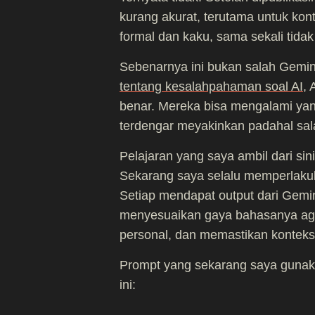
kurang akurat, terutama untuk kont
formal dan kaku, sama sekali tida
Sebenarnya ini bukan salah Gemin
tentang kesalahpahaman soal AI
,
benar. Mereka bisa mengalami yan
terdengar meyakinkan padahal sal
Pelajaran yang saya ambil dari sini:
Sekarang saya selalu memperlakuk
Setiap mendapat output dari Gemin
menyesuaikan gaya bahasanya ag
personal, dan memastikan konteks
Prompt yang sekarang saya gunakan
ini: