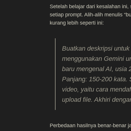
Setelah belajar dari kesalahan ini
setiap prompt. Alih-alih menulis “
kurang lebih seperti ini:
Buatkan deskripsi untuk
menggunakan Gemini unt
baru mengenal AI, usia 20
Panjang: 150-200 kata. 
video, yaitu cara mendaf
upload file. Akhiri deng
Perbedaan hasilnya benar-benar ja