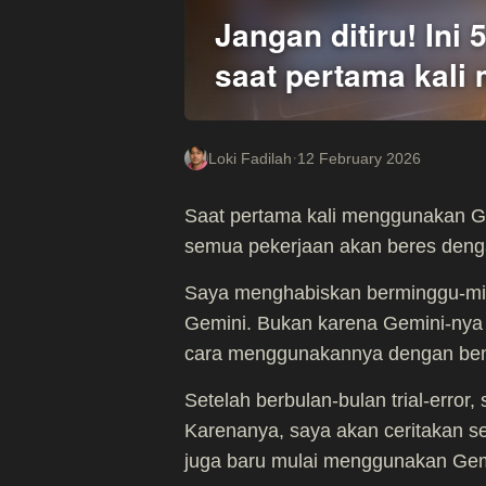
Jangan ditiru! Ini
saat pertama kal
·
Loki Fadilah
12 February 2026
Saat pertama kali menggunakan Gem
semua pekerjaan akan beres dengan
Saya menghabiskan berminggu-min
Gemini. Bukan karena Gemini-nya 
cara menggunakannya dengan ben
Setelah berbulan-bulan trial-error
Karenanya, saya akan ceritakan sem
juga baru mulai menggunakan Gem