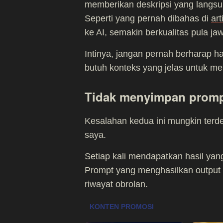
memberikan deskripsi yang langsun
Seperti yang pernah dibahas di
art
ke AI, semakin berkualitas pula j
Intinya, jangan pernah berharap h
butuh konteks yang jelas untuk m
Tidak menyimpan promp
Kesalahan kedua ini mungkin terd
saya.
Setiap kali mendapatkan hasil yan
Prompt yang menghasilkan output be
riwayat obrolan.