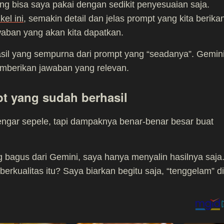
g bisa saya pakai dengan sedikit penyesuaian saja.
ikel ini
, semakin detail dan jelas prompt yang kita berika
awaban yang akan kita dapatkan.
asil yang sempurna dari prompt yang “seadanya”. Gemin
emberikan jawaban yang relevan.
t yang sudah berhasil
engar sepele, tapi dampaknya benar-benar besar buat
g bagus dari Gemini, saya hanya menyalin hasilnya saja
rkualitas itu? Saya biarkan begitu saja, “tenggelam” di