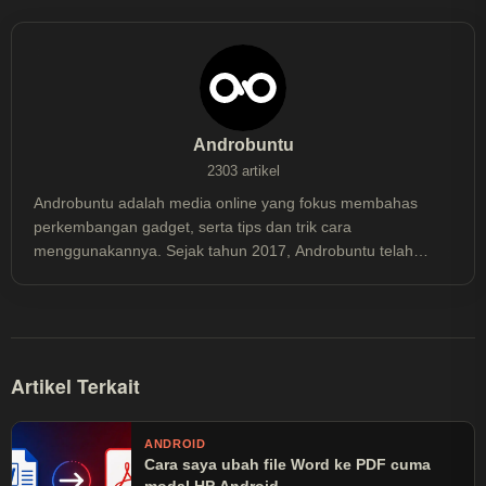
Androbuntu
2303 artikel
Androbuntu adalah media online yang fokus membahas
perkembangan gadget, serta tips dan trik cara
menggunakannya. Sejak tahun 2017, Androbuntu telah
dibaca lebih dari 30 juta kali.
Artikel Terkait
ANDROID
Cara saya ubah file Word ke PDF cuma
modal HP Android