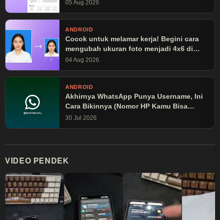
05 Aug 2026
ANDROID
Cocok untuk melamar kerja! Begini cara
mengubah ukuran foto menjadi 4x6 di
Canva
04 Aug 2026
ANDROID
Akhirnya WhatsApp Punya Username, Ini
Cara Bikinnya (Nomor HP Kamu Bisa
Disembunyikan!)
30 Jul 2026
VIDEO PENDEK