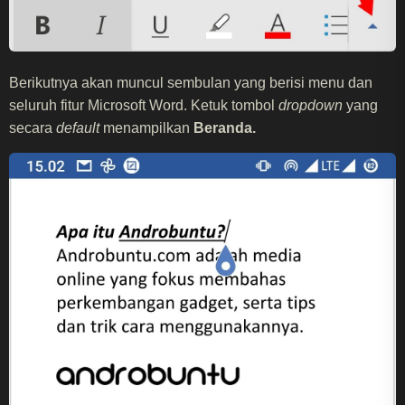
Berikutnya akan muncul sembulan yang berisi menu dan
seluruh fitur Microsoft Word. Ketuk tombol
dropdown
yang
secara
default
menampilkan
Beranda.