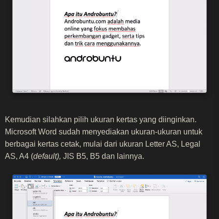
Kemudian silahkan pilih ukuran kertas yang diinginkan.
Microsoft Word sudah menyediakan ukuran-ukuran untuk
berbagai kertas cetak, mulai dari ukuran Letter AS, Legal
AS, A4 (
default),
JIS B5, B5 dan lainnya.