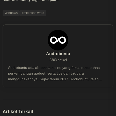
Windows
#microsoft-word
Androbuntu
2303 artikel
Androbuntu adalah media online yang fokus membahas
perkembangan gadget, serta tips dan trik cara
menggunakannya. Sejak tahun 2017, Androbuntu telah
dibaca lebih dari 30 juta kali.
Artikel Terkait