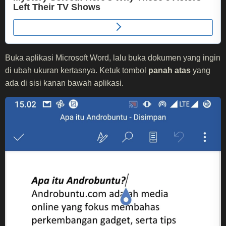
Buka aplikasi Microsoft Word, lalu buka dokumen yang ingin
di ubah ukuran kertasnya. Ketuk tombol
panah atas
yang
ada di sisi kanan bawah aplikasi.