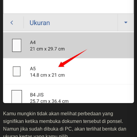
Kamu mungkin tidak akan melihat perbedaan yang
signifikan ketika membuka dokumen tersebut di ponsel.
Namun jika sudah dibuka di PC, akan terlihat bentuk dan
ukuran kertas yang kamu pilih.